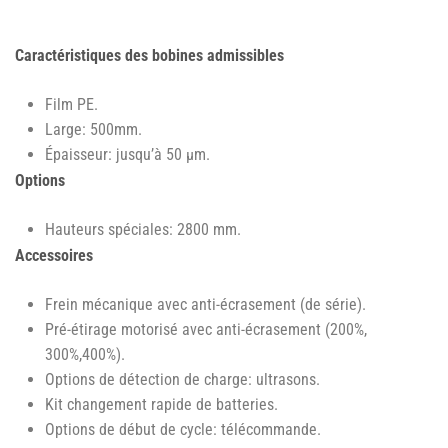
Caractéristiques des bobines admissibles
Film PE.
Large: 500mm.
Épaisseur: jusqu’à 50 µm.
Options
Hauteurs spéciales: 2800 mm.
Accessoires
Frein mécanique avec anti-écrasement (de série).
Pré-étirage motorisé avec anti-écrasement (200%,
300%,400%).
Options de détection de charge: ultrasons.
Kit changement rapide de batteries.
Options de début de cycle: télécommande.