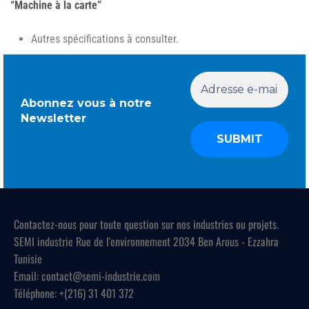
“Machine à la carte”
Autres spécifications à consulter.
Abonnez vous à notre
Newsletter
Contactez-nous pour toute question sur nos industries ou projets.
SEMI industrie Rue de l'environnement 2034 Ben Arous - Ezzahra
Tunisie
Email: contact@semi-industrie.com
Téléphone: +(216) 31 401 372