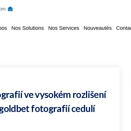
com
pos
Nos Solutions
Nos Services
Nouveautés
Conta
ografií ve vysokém rozlišení
goldbet fotografií cedulí