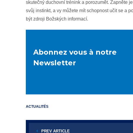
skutečný duchovní trénink a porozumět. Zapněte je
svůj instinkt, a vy můžete mít schopnost učit se a 
být zdroji Božských informací.
Abonnez vous à notre
Newsletter
ACTUALITÉS
PREV ARTICLE