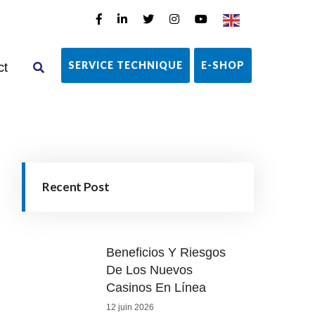
SERVICE TECHNIQUE
E-SHOP
ct
Recent Post
Beneficios Y Riesgos
De Los Nuevos
Casinos En Línea
12 juin 2026