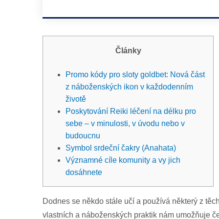
Články
Promo kódy pro sloty goldbet: Nová část
z náboženských ikon v každodenním
životě
Poskytování Reiki léčení na délku pro
sebe – v minulosti, v úvodu nebo v
budoucnu
Symbol srdeční čakry (Anahata)
Významné cíle komunity a vy jich
dosáhnete
Dodnes se někdo stále učí a používá některý z těc
vlastních a náboženských praktik nám umožňuje čerp