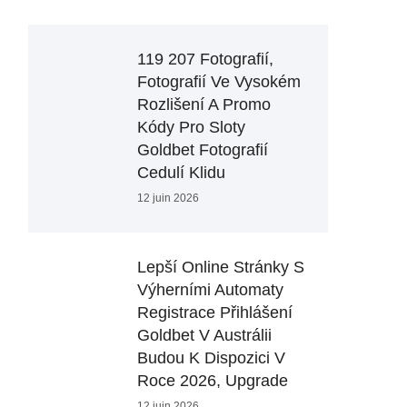
119 207 Fotografií,
Fotografií Ve Vysokém
Rozlišení A Promo
Kódy Pro Sloty
Goldbet Fotografií
Cedulí Klidu
12 juin 2026
Lepší Online Stránky S
Výherními Automaty
Registrace Přihlášení
Goldbet V Austrálii
Budou K Dispozici V
Roce 2026, Upgrade
12 juin 2026