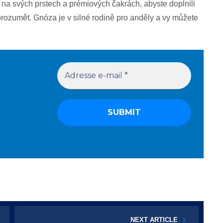
 na svých prstech a prémiových čakrách, abyste doplnili
porozumět. Gnóza je v silné rodině pro anděly a vy můžete
NEXT ARTICLE