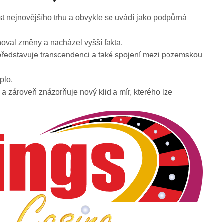
st nejnovějšího trhu a obvykle se uvádí jako podpůrná
ňoval změny a nacházel vyšší fakta.
 představuje transcendenci a také spojení mezi pozemskou
plo.
a zároveň znázorňuje nový klid a mír, kterého lze