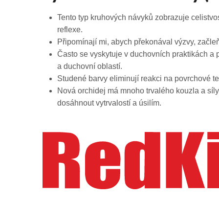
Tento typ kruhových návyků zobrazuje celistvo
reflexe.
Připomínají mi, abych překonával výzvy, začle
Často se vyskytuje v duchovních praktikách a
a duchovní oblastí.
Studené barvy eliminují reakci na povrchové te
Nová orchidej má mnoho trvalého kouzla a síly 
dosáhnout vytrvalostí a úsilím.