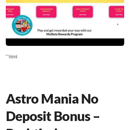
“`html
Astro Mania No
Deposit Bonus –