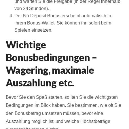
und warten Sie die Freigabe (in der Regel innerhalb
von 24 Stunden).
Der No Deposit Bonus erscheint automatisch in
Ihrem Bonus‑Wallet. Sie können ihn sofort beim
Spielen einsetzen.
Wichtige
Bonusbedingungen –
Wagering, maximale
Auszahlung etc.
Bevor Sie den Spaß starten, sollten Sie die wichtigsten
Bedingungen im Blick haben. Sie bestimmen, wie oft Sie
den Bonusbetrag umsetzen müssen, bevor eine
Auszahlung möglich ist, und welche Höchstbeträge