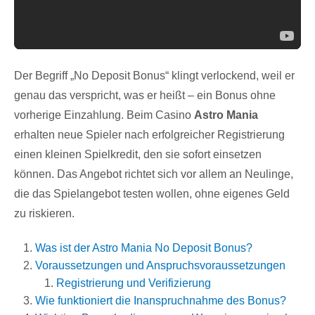
Der Begriff „No Deposit Bonus“ klingt verlockend, weil er
genau das verspricht, was er heißt – ein Bonus ohne
vorherige Einzahlung. Beim Casino
Astro Mania
erhalten neue Spieler nach erfolgreicher Registrierung
einen kleinen Spielkredit, den sie sofort einsetzen
können. Das Angebot richtet sich vor allem an Neulinge,
die das Spielangebot testen wollen, ohne eigenes Geld
zu riskieren.
Was ist der Astro Mania No Deposit Bonus?
Voraussetzungen und Anspruchsvoraussetzungen
Registrierung und Verifizierung
Wie funktioniert die Inanspruchnahme des Bonus?