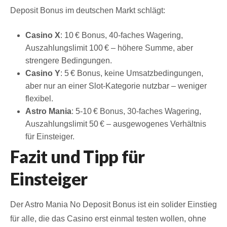
Deposit Bonus im deutschen Markt schlägt:
Casino X
: 10 € Bonus, 40‑faches Wagering,
Auszahlungslimit 100 € – höhere Summe, aber
strengere Bedingungen.
Casino Y
: 5 € Bonus, keine Umsatzbedingungen,
aber nur an einer Slot‑Kategorie nutzbar – weniger
flexibel.
Astro Mania
: 5‑10 € Bonus, 30‑faches Wagering,
Auszahlungslimit 50 € – ausgewogenes Verhältnis
für Einsteiger.
Fazit und Tipp für
Einsteiger
Der Astro Mania No Deposit Bonus ist ein solider Einstieg
für alle, die das Casino erst einmal testen wollen, ohne