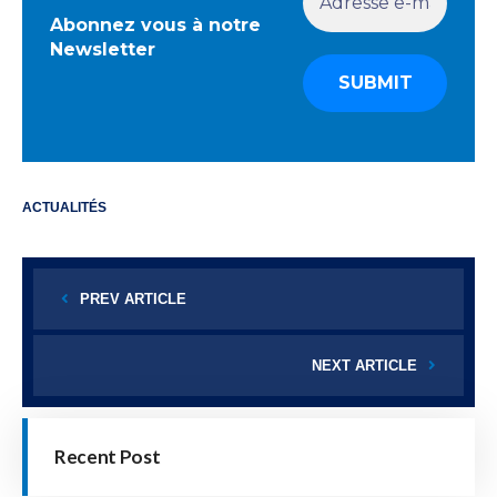
Abonnez vous à notre
Newsletter
ACTUALITÉS
PREV ARTICLE
NEXT ARTICLE
Recent Post