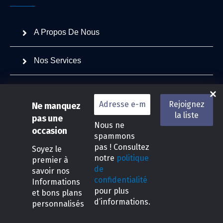
A Propos De Nous
Nos Services
Projets
Ne manquez
Actualités
pas une
Nous ne
occasion
spammons
Contactez Nous
pas ! Consultez
Soyez le
notre
politique
premier à
de
savoir nos
confidentialité
Informations
pour plus
et bons plans
© 2019 Solustrid Industry Theme. All rights reserved.
d’informations.
personnalisés