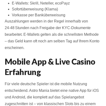
E‑Wallets: Skrill, Neteller, ecoPayz
Sofortüberweisung (Klarna)
Vorkasse per Banküberweisung
Auszahlungen werden in der Regel innerhalb von
24‑48 Stunden nach Freigabe der KYC‑Dokumente
bearbeitet. E‑Wallets gelten als die schnellsten Methode
– das Geld kann oft noch am selben Tag auf Ihrem Konto
erscheinen.
Mobile App & Live Casino
Erfahrung
Für viele deutsche Spieler ist die mobile Nutzung
entscheidend. Astro Mania bietet eine native App für iOS
und Android, die komplett auf das Spielangebot
zugeschnitten ist – von klassischen Slots bis zu einem