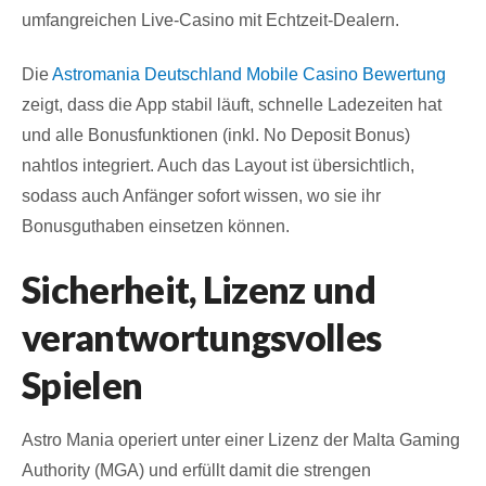
umfangreichen Live‑Casino mit Echtzeit‑Dealern.
Die
Astromania Deutschland Mobile Casino Bewertung
zeigt, dass die App stabil läuft, schnelle Ladezeiten hat
und alle Bonusfunktionen (inkl. No Deposit Bonus)
nahtlos integriert. Auch das Layout ist übersichtlich,
sodass auch Anfänger sofort wissen, wo sie ihr
Bonusguthaben einsetzen können.
Sicherheit, Lizenz und
verantwortungsvolles
Spielen
Astro Mania operiert unter einer Lizenz der Malta Gaming
Authority (MGA) und erfüllt damit die strengen