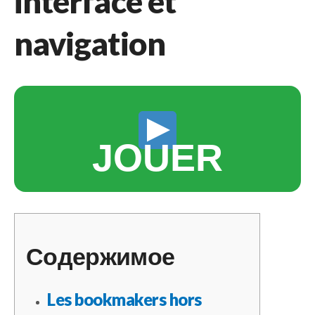
interface et
navigation
JOUER
Содержимое
Les bookmakers hors