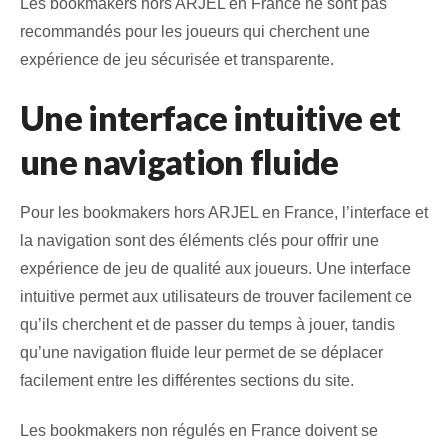
Les bookmakers hors ARJEL en France ne sont pas
recommandés pour les joueurs qui cherchent une
expérience de jeu sécurisée et transparente.
Une interface intuitive et
une navigation fluide
Pour les bookmakers hors ARJEL en France, l’interface et
la navigation sont des éléments clés pour offrir une
expérience de jeu de qualité aux joueurs. Une interface
intuitive permet aux utilisateurs de trouver facilement ce
qu’ils cherchent et de passer du temps à jouer, tandis
qu’une navigation fluide leur permet de se déplacer
facilement entre les différentes sections du site.
Les bookmakers non régulés en France doivent se