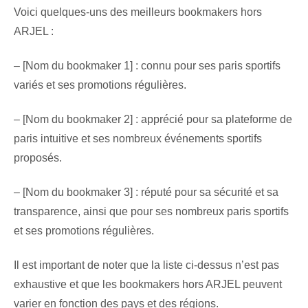
Voici quelques-uns des meilleurs bookmakers hors
ARJEL :
– [Nom du bookmaker 1] : connu pour ses paris sportifs
variés et ses promotions régulières.
– [Nom du bookmaker 2] : apprécié pour sa plateforme de
paris intuitive et ses nombreux événements sportifs
proposés.
– [Nom du bookmaker 3] : réputé pour sa sécurité et sa
transparence, ainsi que pour ses nombreux paris sportifs
et ses promotions régulières.
Il est important de noter que la liste ci-dessus n’est pas
exhaustive et que les bookmakers hors ARJEL peuvent
varier en fonction des pays et des régions.