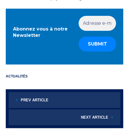
Abonnez vous à notre
Newsletter
ACTUALITÉS
PREV ARTICLE
NEXT ARTICLE