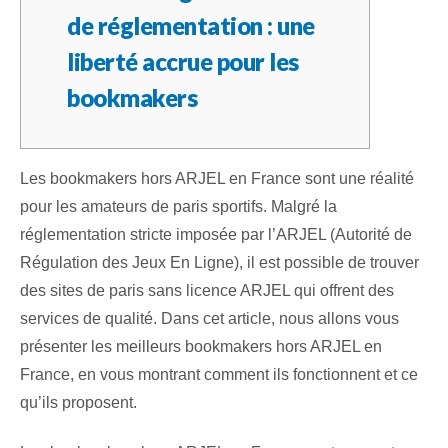
de réglementation : une
liberté accrue pour les
bookmakers
Les bookmakers hors ARJEL en France sont une réalité
pour les amateurs de paris sportifs. Malgré la
réglementation stricte imposée par l’ARJEL (Autorité de
Régulation des Jeux En Ligne), il est possible de trouver
des sites de paris sans licence ARJEL qui offrent des
services de qualité. Dans cet article, nous allons vous
présenter les meilleurs bookmakers hors ARJEL en
France, en vous montrant comment ils fonctionnent et ce
qu’ils proposent.