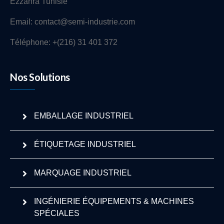
Ezzahra Tunisie
Email: contact@semi-industrie.com
Téléphone: +(216) 31 401 372
Nos Solutions
EMBALLAGE INDUSTRIEL
ÉTIQUETAGE INDUSTRIEL
MARQUAGE INDUSTRIEL
INGÉNIERIE ÉQUIPEMENTS & MACHINES
SPÉCIALES