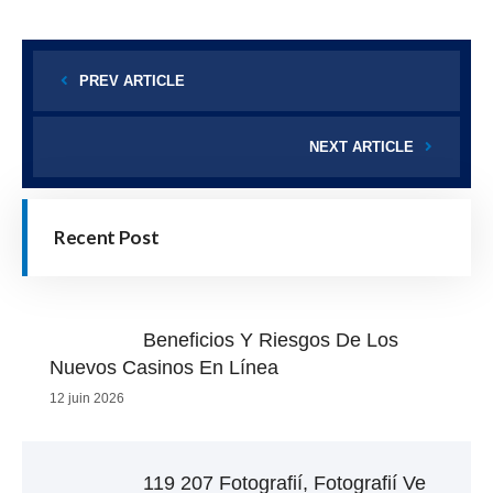
PREV ARTICLE
NEXT ARTICLE
Recent Post
Beneficios Y Riesgos De Los
Nuevos Casinos En Línea
12 juin 2026
119 207 Fotografií, Fotografií Ve