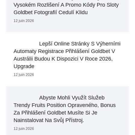
Vysokém Rozlišení A Promo Kódy Pro Sloty
Goldbet Fotografií Cedulí Klidu
12 juin 2026
Lepší Online Stránky S Výherními
Automaty Registrace Přihlášení Goldbet V
Austrálii Budou K Dispozici V Roce 2026,
Upgrade
12 juin 2026
Abyste Mohli Využít Služeb
Trendy Fruits Position Opraveného, Bonus
Za Přihlášení Goldbet ​​musíte Si Je
Nainstalovat Na Svůj Přístroj.
12 juin 2026