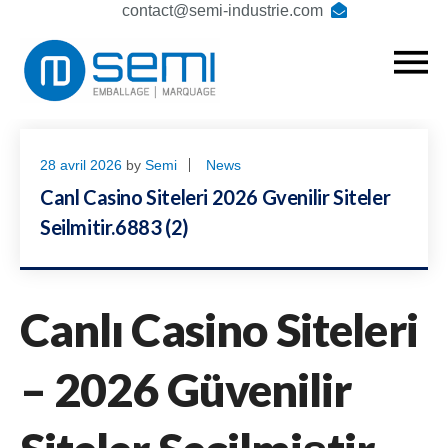
contact@semi-industrie.com
28 avril 2026
by
Semi
News
Canl Casino Siteleri 2026 Gvenilir Siteler
Seilmitir.6883 (2)
Canlı Casino Siteleri
– 2026 Güvenilir