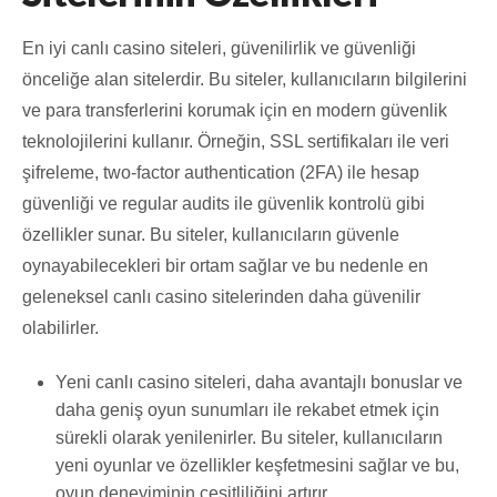
En iyi canlı casino siteleri, güvenilirlik ve güvenliği
önceliğe alan sitelerdir. Bu siteler, kullanıcıların bilgilerini
ve para transferlerini korumak için en modern güvenlik
teknolojilerini kullanır. Örneğin, SSL sertifikaları ile veri
şifreleme, two-factor authentication (2FA) ile hesap
güvenliği ve regular audits ile güvenlik kontrolü gibi
özellikler sunar. Bu siteler, kullanıcıların güvenle
oynayabilecekleri bir ortam sağlar ve bu nedenle en
geleneksel canlı casino sitelerinden daha güvenilir
olabilirler.
Yeni canlı casino siteleri, daha avantajlı bonuslar ve
daha geniş oyun sunumları ile rekabet etmek için
sürekli olarak yenilenirler. Bu siteler, kullanıcıların
yeni oyunlar ve özellikler keşfetmesini sağlar ve bu,
oyun deneyiminin çeşitliliğini artırır.