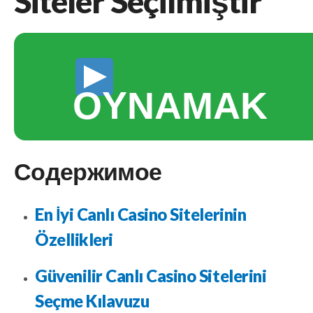
Siteler Seçilmiştir
OYNAMAK
Содержимое
En İyi Canlı Casino Sitelerinin
Özellikleri
Güvenilir Canlı Casino Sitelerini
Seçme Kılavuzu