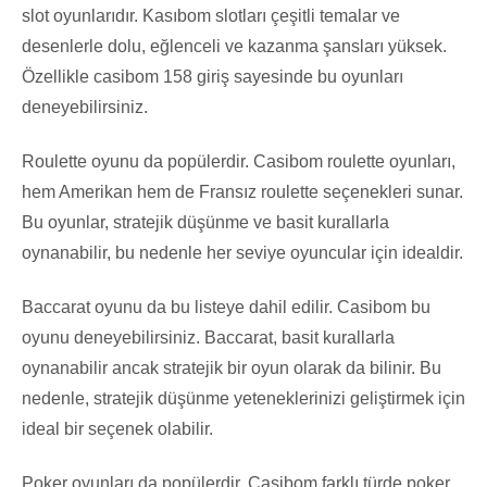
slot oyunlarıdır. Kasıbom slotları çeşitli temalar ve
desenlerle dolu, eğlenceli ve kazanma şansları yüksek.
Özellikle casibom 158 giriş sayesinde bu oyunları
deneyebilirsiniz.
Roulette oyunu da popülerdir. Casibom roulette oyunları,
hem Amerikan hem de Fransız roulette seçenekleri sunar.
Bu oyunlar, stratejik düşünme ve basit kurallarla
oynanabilir, bu nedenle her seviye oyuncular için idealdir.
Baccarat oyunu da bu listeye dahil edilir. Casibom bu
oyunu deneyebilirsiniz. Baccarat, basit kurallarla
oynanabilir ancak stratejik bir oyun olarak da bilinir. Bu
nedenle, stratejik düşünme yeteneklerinizi geliştirmek için
ideal bir seçenek olabilir.
Poker oyunları da popülerdir. Casibom farklı türde poker