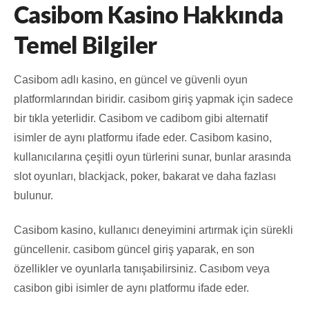
Casibom Kasino Hakkında
Temel Bilgiler
Casibom adlı kasino, en güncel ve güvenli oyun
platformlarından biridir. casibom giriş yapmak için sadece
bir tıkla yeterlidir. Casibom ve cadibom gibi alternatif
isimler de aynı platformu ifade eder. Casibom kasino,
kullanıcılarına çeşitli oyun türlerini sunar, bunlar arasında
slot oyunları, blackjack, poker, bakarat ve daha fazlası
bulunur.
Casibom kasino, kullanıcı deneyimini artırmak için sürekli
güncellenir. casibom güncel giriş yaparak, en son
özellikler ve oyunlarla tanışabilirsiniz. Casıbom veya
casibon gibi isimler de aynı platformu ifade eder.