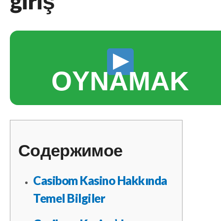
giriş
OYNAMAK
Содержимое
Casibom Kasino Hakkında
Temel Bilgiler