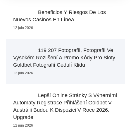
Beneficios Y Riesgos De Los
Nuevos Casinos En Línea
12 juin 2026
119 207 Fotografií, Fotografií Ve
Vysokém Rozlišení A Promo Kódy Pro Sloty
Goldbet Fotografií Cedulí Klidu
12 juin 2026
Lepší Online Stránky S Výherními
Automaty Registrace Přihlášení Goldbet V
Austrálii Budou K Dispozici V Roce 2026,
Upgrade
12 juin 2026