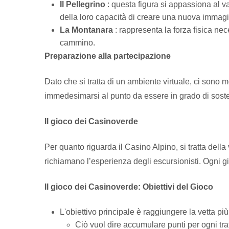
Il Pellegrino
: questa figura si appassiona al va
della loro capacità di creare una nuova immag
La Montanara
: rappresenta la forza fisica nec
cammino.
Preparazione alla partecipazione
Dato che si tratta di un ambiente virtuale, ci sono 
immedesimarsi al punto da essere in grado di soste
Il gioco dei Casinoverde
Per quanto riguarda il Casino Alpino, si tratta dell
richiamano l’esperienza degli escursionisti. Ogni g
Il gioco dei Casinoverde: Obiettivi del Gioco
L'obiettivo principale è raggiungere la vetta p
Ciò vuol dire accumulare punti per ogni t