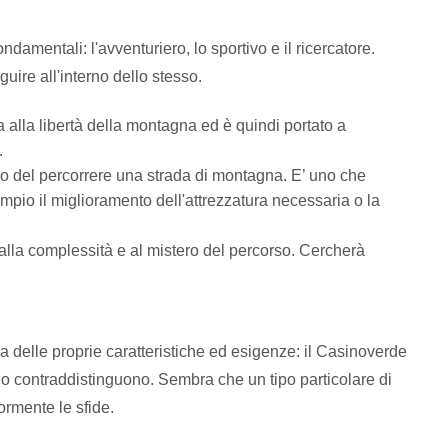
ndamentali: l'avventuriero, lo sportivo e il ricercatore.
uire all'interno dello stesso.
 alla libertà della montagna ed è quindi portato a
.
ico del percorrere una strada di montagna. E’ uno che
io il miglioramento dell'attrezzatura necessaria o la
alla complessità e al mistero del percorso. Cercherà
da delle proprie caratteristiche ed esigenze: il Casinoverde
lo contraddistinguono. Sembra che un tipo particolare di
rmente le sfide.