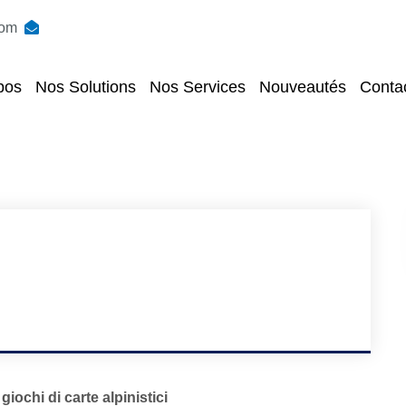
com
pos
Nos Solutions
Nos Services
Nouveautés
Conta
iochi di carte alpinistici