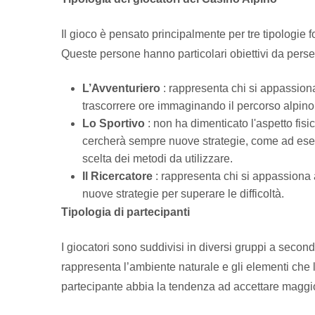
Il gioco è pensato principalmente per tre tipologie fo
Queste persone hanno particolari obiettivi da perseg
L’Avventuriero
: rappresenta chi si appassiona
trascorrere ore immaginando il percorso alpino
Lo Sportivo
: non ha dimenticato l'aspetto fis
cercherà sempre nuove strategie, come ad esemp
scelta dei metodi da utilizzare.
Il Ricercatore
: rappresenta chi si appassiona 
nuove strategie per superare le difficoltà.
Tipologia di partecipanti
I giocatori sono suddivisi in diversi gruppi a secon
rappresenta l’ambiente naturale e gli elementi che 
partecipante abbia la tendenza ad accettare maggio