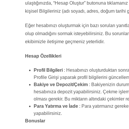
ulaştığınızda, “Hesap Oluştur” butonuna tıklamanız y
kişisel Bilgileriniz (adı soyadı, adres, doğum tarihi 
Eğer hesabınızı oluşturmak için bazı soruları yan
olup olmadığını sormak isteyebilirsiniz. Bu sorunl
ekibimizle iletişime geçmeniz yeterlidir.
Hesap Özellikleri
Profil Bilgileri
: Hesabınızı oluşturduktan sonra h
Profile Girişi yaparak profil bilgilerini güncelle
Bakiye ve Depozit/Çekim
: Bakiyenizin durum
hesabınıza depozit yapabilirsiniz. Çekme işleml
olması gerekir. Bu miktarın altındaki çekimler r
Para Yatırma ve İade
: Para yatırmanız gerek
yapabilirsiniz.
Bonuslar