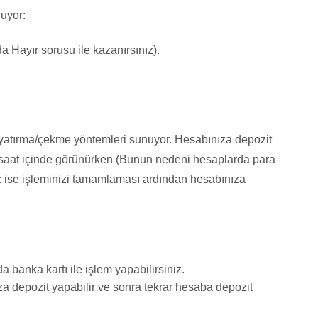
nuyor:
 Hayır sorusu ile kazanırsınız).
ra yatırma/çekme yöntemleri sunuyor. Hesabınıza depozit
4 saat içinde görünürken (Bunun nedeni hesaplarda para
iniz ise işleminizi tamamlaması ardından hesabınıza
da banka kartı ile işlem yapabilirsiniz.
a depozit yapabilir ve sonra tekrar hesaba depozit