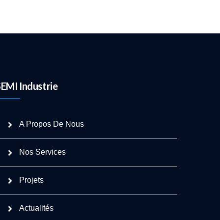
SEMI Industrie
A Propos De Nous
Nos Services
Projets
Actualités