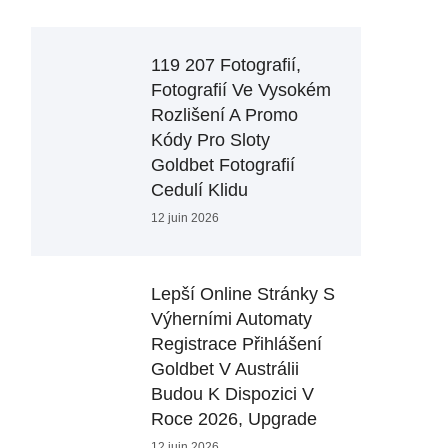
119 207 Fotografií,
Fotografií Ve Vysokém
Rozlišení A Promo
Kódy Pro Sloty
Goldbet Fotografií
Cedulí Klidu
12 juin 2026
Lepší Online Stránky S
Výherními Automaty
Registrace Přihlášení
Goldbet V Austrálii
Budou K Dispozici V
Roce 2026, Upgrade
12 juin 2026