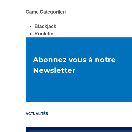
Game Categorileri
Blackjack
Roulette
Abonnez vous à notre
Newsletter
ACTUALITÉS