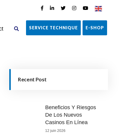
SERVICE TECHNIQUE
E-SHOP
ct
Recent Post
Beneficios Y Riesgos
De Los Nuevos
Casinos En Línea
12 juin 2026