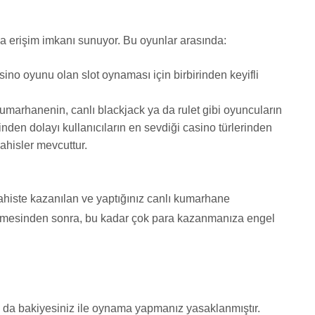
una erişim imkanı sunuyor. Bu oyunlar arasında:
asino oyunu olan slot oynaması için birbirinden keyifli
kumarhanenin, canlı blackjack ya da rulet gibi oyuncuların
den dolayı kullanıcıların en sevdiği casino türlerinden
bahisler mevcuttur.
bahiste kazanılan ve yaptığınız canlı kumarhane
nmesinden sonra, bu kadar çok para kazanmanıza engel
 da bakiyesiniz ile oynama yapmanız yasaklanmıştır.