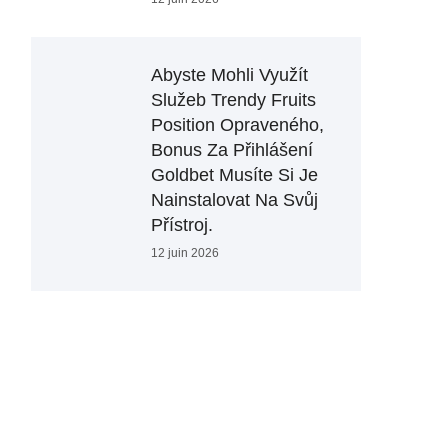
Abyste Mohli Využít
Služeb Trendy Fruits
Position Opraveného,
Bonus Za Přihlášení
Goldbet ​​musíte Si Je
Nainstalovat Na Svůj
Přístroj.
12 juin 2026