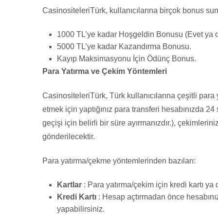
CasinositeleriTürk, kullanıcılarına birçok bonus su
1000 TL’ye kadar Hoşgeldin Bonusu (Evet ya da
5000 TL’ye kadar Kazandırma Bonusu.
Kayıp Maksimasyonu İçin Ödünç Bonus.
Para Yatırma ve Çekim Yöntemleri
CasinositeleriTürk, Türk kullanıcılarına çeşitli pa
etmek için yaptığınız para transferi hesabınızda 2
geçişi için belirli bir süre ayırmanızdır.), çekimler
gönderilecektir.
Para yatırma/çekme yöntemlerinden bazıları:
Kartlar
: Para yatırma/çekim için kredi kartı ya 
Kredi Kartı
: Hesap açtırmadan önce hesabınız
yapabilirsiniz.