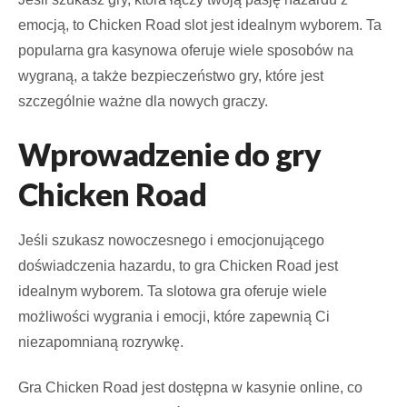
emocją, to Chicken Road slot jest idealnym wyborem. Ta
popularna gra kasynowa oferuje wiele sposobów na
wygraną, a także bezpieczeństwo gry, które jest
szczególnie ważne dla nowych graczy.
Wprowadzenie do gry
Chicken Road
Jeśli szukasz nowoczesnego i emocjonującego
doświadczenia hazardu, to gra Chicken Road jest
idealnym wyborem. Ta slotowa gra oferuje wiele
możliwości wygrania i emocji, które zapewnią Ci
niezapomnianą rozrywkę.
Gra Chicken Road jest dostępna w kasynie online, co