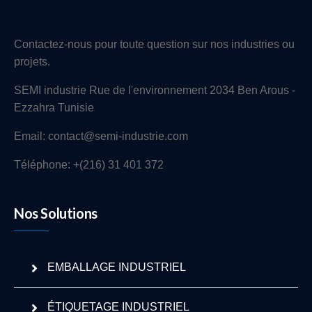
Contactez-nous pour toute question sur nos industries ou
projets.
SEMI industrie Rue de l'environnement 2034 Ben Arous -
Ezzahra Tunisie
Email: contact@semi-industrie.com
Téléphone: +(216) 31 401 372
Nos Solutions
EMBALLAGE INDUSTRIEL
ÉTIQUETAGE INDUSTRIEL