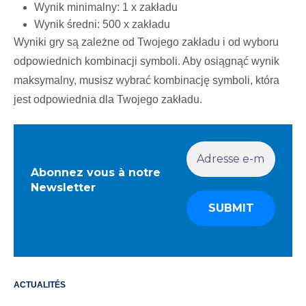
Wynik minimalny: 1 x zakładu
Wynik średni: 500 x zakładu
Wyniki gry są zależne od Twojego zakładu i od wyboru
odpowiednich kombinacji symboli. Aby osiągnąć wynik
maksymalny, musisz wybrać kombinację symboli, która
jest odpowiednia dla Twojego zakładu.
Abonnez vous à notre
Newsletter
ACTUALITÉS