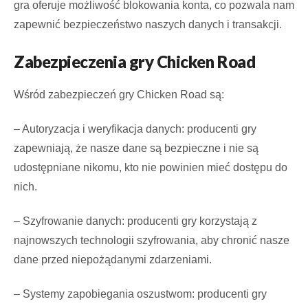
gra oferuje możliwość blokowania konta, co pozwala nam
zapewnić bezpieczeństwo naszych danych i transakcji.
Zabezpieczenia gry Chicken Road
Wśród zabezpieczeń gry Chicken Road są:
– Autoryzacja i weryfikacja danych: producenti gry
zapewniają, że nasze dane są bezpieczne i nie są
udostępniane nikomu, kto nie powinien mieć dostępu do
nich.
– Szyfrowanie danych: producenti gry korzystają z
najnowszych technologii szyfrowania, aby chronić nasze
dane przed niepożądanymi zdarzeniami.
– Systemy zapobiegania oszustwom: producenti gry