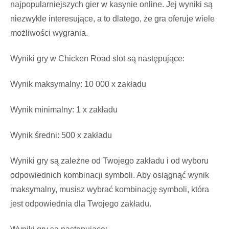
najpopularniejszych gier w kasynie online. Jej wyniki są
niezwykle interesujące, a to dlatego, że gra oferuje wiele
możliwości wygrania.
Wyniki gry w Chicken Road slot są następujące:
Wynik maksymalny: 10 000 x zakładu
Wynik minimalny: 1 x zakładu
Wynik średni: 500 x zakładu
Wyniki gry są zależne od Twojego zakładu i od wyboru
odpowiednich kombinacji symboli. Aby osiągnąć wynik
maksymalny, musisz wybrać kombinację symboli, która
jest odpowiednia dla Twojego zakładu.