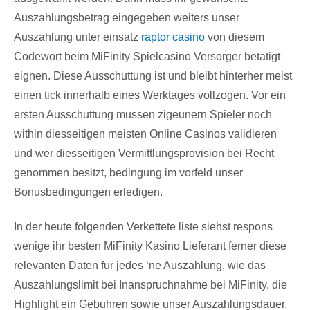
Auszahlungsbetrag eingegeben weiters unser
Auszahlung unter einsatz
raptor casino
von diesem
Codewort beim MiFinity Spielcasino Versorger betatigt
eignen. Diese Ausschuttung ist und bleibt hinterher meist
einen tick innerhalb eines Werktages vollzogen. Vor ein
ersten Ausschuttung mussen zigeunern Spieler noch
within diesseitigen meisten Online Casinos validieren
und wer diesseitigen Vermittlungsprovision bei Recht
genommen besitzt, bedingung im vorfeld unser
Bonusbedingungen erledigen.
In der heute folgenden Verkettete liste siehst respons
wenige ihr besten MiFinity Kasino Lieferant ferner diese
relevanten Daten fur jedes ‘ne Auszahlung, wie das
Auszahlungslimit bei Inanspruchnahme bei MiFinity, die
Highlight ein Gebuhren sowie unser Auszahlungsdauer.