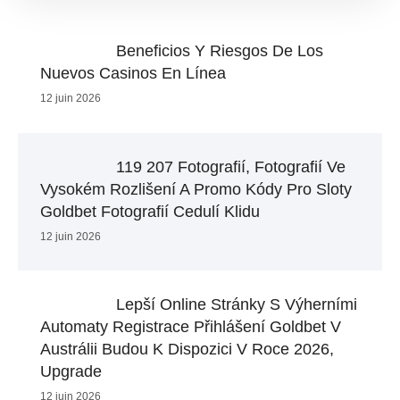
Beneficios Y Riesgos De Los
Nuevos Casinos En Línea
12 juin 2026
119 207 Fotografií, Fotografií Ve
Vysokém Rozlišení A Promo Kódy Pro Sloty
Goldbet Fotografií Cedulí Klidu
12 juin 2026
Lepší Online Stránky S Výherními
Automaty Registrace Přihlášení Goldbet V
Austrálii Budou K Dispozici V Roce 2026,
Upgrade
12 juin 2026