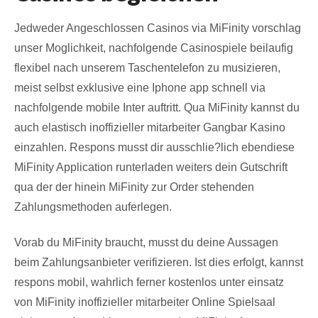
Jedweder Angeschlossen Casinos via MiFinity vorschlag
unser Moglichkeit, nachfolgende Casinospiele beilaufig
flexibel nach unserem Taschentelefon zu musizieren,
meist selbst exklusive eine Iphone app schnell via
nachfolgende mobile Inter auftritt. Qua MiFinity kannst du
auch elastisch inoffizieller mitarbeiter Gangbar Kasino
einzahlen. Respons musst dir ausschlie?lich ebendiese
MiFinity Application runterladen weiters dein Gutschrift
qua der der hinein MiFinity zur Order stehenden
Zahlungsmethoden auferlegen.
Vorab du MiFinity braucht, musst du deine Aussagen
beim Zahlungsanbieter verifizieren. Ist dies erfolgt, kannst
respons mobil, wahrlich ferner kostenlos unter einsatz
von MiFinity inoffizieller mitarbeiter Online Spielsaal