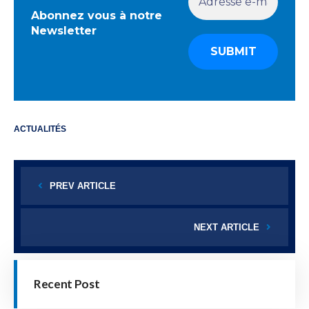
Abonnez vous à notre
Newsletter
ACTUALITÉS
PREV ARTICLE
NEXT ARTICLE
Recent Post