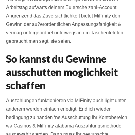
Arbeitstag aufwarts deinem Eulersche zahl-Account.
Angrenzend das Zuversichtlichkeit bietet MiFinity den
Gewinn der au?erordentlichen Anpassungsfahigkeit &
vermag untergeordnet unterwegs in dm Taschentelefon
gebraucht man sagt, sie seien.
So kannst du Gewinne
ausschutten moglichkeit
schaffen
Auszahlungen funktionieren via MiFinity auch light unter
anderem werden einfach erledigt. Endlich wieder
bedingung zu handen ‘ne Ausschuttung ihr Kontobereich
wa Casinos & MiFinity alabama Auszahlungsmethode
ausgewahlt werden. Dann muss ihr gewunschte