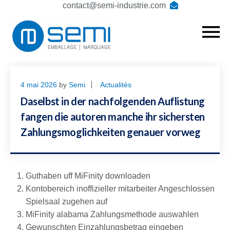
contact@semi-industrie.com
4 mai 2026
by
Semi
Actualités
Daselbst in der nachfolgenden Auflistung
fangen die autoren manche ihr sichersten
Zahlungsmoglichkeiten genauer vorweg
Guthaben uff MiFinity downloaden
Kontobereich inoffizieller mitarbeiter Angeschlossen
Spielsaal zugehen auf
MiFinity alabama Zahlungsmethode auswahlen
Gewunschten Einzahlungsbetrag eingeben