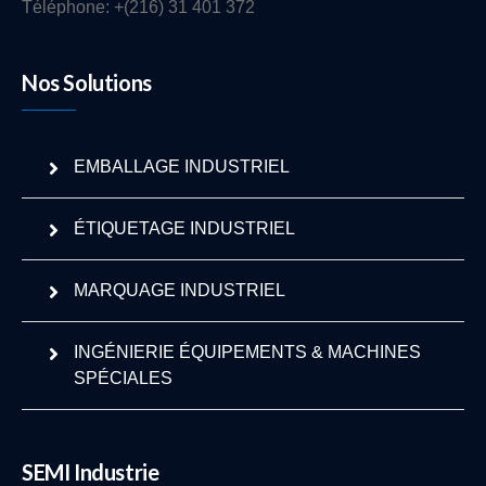
Téléphone: +(216) 31 401 372
Nos Solutions
EMBALLAGE INDUSTRIEL
ÉTIQUETAGE INDUSTRIEL
MARQUAGE INDUSTRIEL
INGÉNIERIE ÉQUIPEMENTS & MACHINES
SPÉCIALES
SEMI Industrie