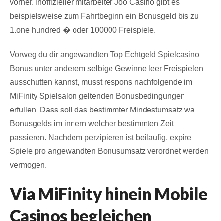
vorher. Inoffizieller mitarbeiter Joo Casino gibt es
beispielsweise zum Fahrtbeginn ein Bonusgeld bis zu
1.one hundred � oder 100000 Freispiele.
Vorweg du dir angewandten Top Echtgeld Spielcasino
Bonus unter anderem selbige Gewinne leer Freispielen
ausschutten kannst, musst respons nachfolgende im
MiFinity Spielsalon geltenden Bonusbedingungen
erfullen. Dass soll das bestimmter Mindestumsatz wa
Bonusgelds im innern welcher bestimmten Zeit
passieren. Nachdem perzipieren ist beilaufig, expire
Spiele pro angewandten Bonusumsatz verordnet werden
vermogen.
Via MiFinity hinein Mobile
Casinos begleichen