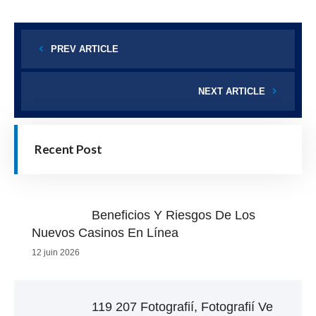
PREV ARTICLE
NEXT ARTICLE
Recent Post
Beneficios Y Riesgos De Los
Nuevos Casinos En Línea
12 juin 2026
119 207 Fotografií, Fotografií Ve