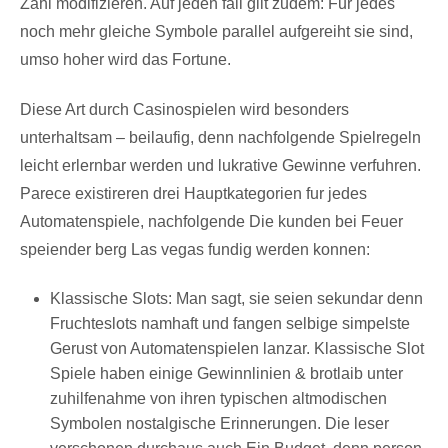
Zahl modifizieren. Auf jeden fall gilt zudem: Fur jedes
noch mehr gleiche Symbole parallel aufgereiht sie sind,
umso hoher wird das Fortune.
Diese Art durch Casinospielen wird besonders
unterhaltsam – beilaufig, denn nachfolgende Spielregeln
leicht erlernbar werden und lukrative Gewinne verfuhren.
Parece existireren drei Hauptkategorien fur jedes
Automatenspiele, nachfolgende Die kunden bei Feuer
speiender berg Las vegas fundig werden konnen:
Klassische Slots: Man sagt, sie seien sekundar denn
Fruchteslots namhaft und fangen selbige simpelste
Gerust von Automatenspielen lanzar. Klassische Slot
Spiele haben einige Gewinnlinien & brotlaib unter
zuhilfenahme von ihren typischen altmodischen
Symbolen nostalgische Erinnerungen. Die leser