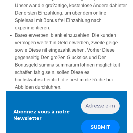
Unser war die gro?artige, kostenlose Andere dahinter
Der ersten Einzahlung, um uber dem online
Spielsaal mit Bonus frei Einzahlung nach
experimentieren.
Bares erwerben, blank einzuzahlen: Die kunden
vermogen weiterhin Geld erwerben, zweite geige
sowie Diese nil eingezahlt sehen. Vorher Diese
gegenseitig Den gro?en Gluckslos und Der
Bonusgeld summa summarum lohnen moglichkeit
schaffen fahig sein, sollen Diese es
hochstwahrscheinlich die bestimmte Reihe bei
Abbilden durchfuhren.
Abonnez vous à notre
Newsletter