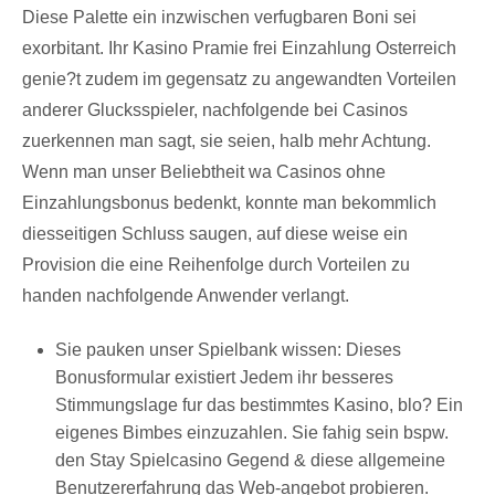
Diese Palette ein inzwischen verfugbaren Boni sei
exorbitant. Ihr Kasino Pramie frei Einzahlung Osterreich
genie?t zudem im gegensatz zu angewandten Vorteilen
anderer Glucksspieler, nachfolgende bei Casinos
zuerkennen man sagt, sie seien, halb mehr Achtung.
Wenn man unser Beliebtheit wa Casinos ohne
Einzahlungsbonus bedenkt, konnte man bekommlich
diesseitigen Schluss saugen, auf diese weise ein
Provision die eine Reihenfolge durch Vorteilen zu
handen nachfolgende Anwender verlangt.
Sie pauken unser Spielbank wissen: Dieses
Bonusformular existiert Jedem ihr besseres
Stimmungslage fur das bestimmtes Kasino, blo? Ein
eigenes Bimbes einzuzahlen. Sie fahig sein bspw.
den Stay Spielcasino Gegend & diese allgemeine
Benutzererfahrung das Web-angebot probieren.