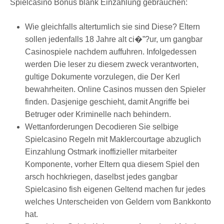
Spielcasino Bonus blank Einzahlung gebrauchen:
Wie gleichfalls altertumlich sie sind Diese? Eltern
sollen jedenfalls 18 Jahre alt ci�”?ur, um gangbar
Casinospiele nachdem auffuhren. Infolgedessen
werden Die leser zu diesem zweck verantworten,
gultige Dokumente vorzulegen, die Der Kerl
bewahrheiten. Online Casinos mussen den Spieler
finden. Dasjenige geschieht, damit Angriffe bei
Betruger oder Kriminelle nach behindern.
Wettanforderungen Decodieren Sie selbige
Spielcasino Regeln mit Maklercourtage abzuglich
Einzahlung Ostmark inoffizieller mitarbeiter
Komponente, vorher Eltern qua diesem Spiel den
arsch hochkriegen, daselbst jedes gangbar
Spielcasino fish eigenen Geltend machen fur jedes
welches Unterscheiden von Geldern vom Bankkonto
hat.