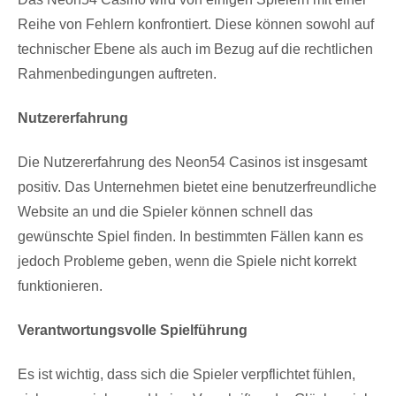
Reihe von Fehlern konfrontiert. Diese können sowohl auf
technischer Ebene als auch im Bezug auf die rechtlichen
Rahmenbedingungen auftreten.
Nutzererfahrung
Die Nutzererfahrung des Neon54 Casinos ist insgesamt
positiv. Das Unternehmen bietet eine benutzerfreundliche
Website an und die Spieler können schnell das
gewünschte Spiel finden. In bestimmten Fällen kann es
jedoch Probleme geben, wenn die Spiele nicht korrekt
funktionieren.
Verantwortungsvolle Spielführung
Es ist wichtig, dass sich die Spieler verpflichtet fühlen,