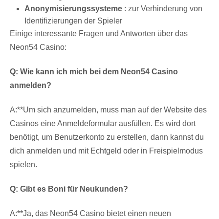
Anonymisierungssysteme
: zur Verhinderung von
Identifizierungen der Spieler
Einige interessante Fragen und Antworten über das
Neon54 Casino:
Q: Wie kann ich mich bei dem Neon54 Casino
anmelden?
A:**Um sich anzumelden, muss man auf der Website des
Casinos eine Anmeldeformular ausfüllen. Es wird dort
benötigt, um Benutzerkonto zu erstellen, dann kannst du
dich anmelden und mit Echtgeld oder in Freispielmodus
spielen.
Q: Gibt es Boni für Neukunden?
A:**Ja, das Neon54 Casino bietet einen neuen