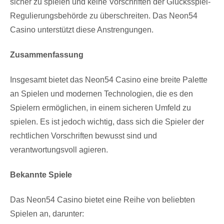
sicher zu spielen und keine Vorschriften der Glücksspiel-
Regulierungsbehörde zu überschreiten. Das Neon54
Casino unterstützt diese Anstrengungen.
Zusammenfassung
Insgesamt bietet das Neon54 Casino eine breite Palette
an Spielen und modernen Technologien, die es den
Spielern ermöglichen, in einem sicheren Umfeld zu
spielen. Es ist jedoch wichtig, dass sich die Spieler der
rechtlichen Vorschriften bewusst sind und
verantwortungsvoll agieren.
Bekannte Spiele
Das Neon54 Casino bietet eine Reihe von beliebten
Spielen an, darunter: