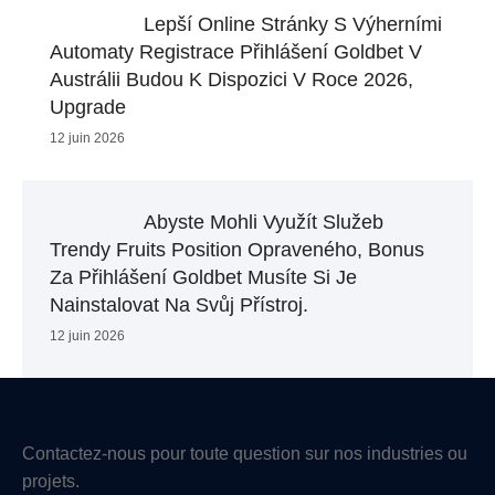
Lepší Online Stránky S Výherními
Automaty Registrace Přihlášení Goldbet V
Austrálii Budou K Dispozici V Roce 2026,
Upgrade
12 juin 2026
Abyste Mohli Využít Služeb
Trendy Fruits Position Opraveného, Bonus
Za Přihlášení Goldbet ​​musíte Si Je
Nainstalovat Na Svůj Přístroj.
12 juin 2026
Contactez-nous pour toute question sur nos industries ou
projets.