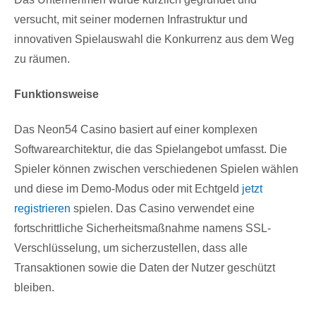
versucht, mit seiner modernen Infrastruktur und
innovativen Spielauswahl die Konkurrenz aus dem Weg
zu räumen.
Funktionsweise
Das Neon54 Casino basiert auf einer komplexen
Softwarearchitektur, die das Spielangebot umfasst. Die
Spieler können zwischen verschiedenen Spielen wählen
und diese im Demo-Modus oder mit Echtgeld
jetzt
registrieren
spielen. Das Casino verwendet eine
fortschrittliche Sicherheitsmaßnahme namens SSL-
Verschlüsselung, um sicherzustellen, dass alle
Transaktionen sowie die Daten der Nutzer geschützt
bleiben.