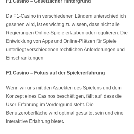
F1 Casino – Gesetzlicher Hintergrund
Da F1-Casino in verschiedenen Ländern unterschiedlich
gesehen wird, ist es wichtig zu wissen, dass nicht alle
Regierungen Online-Spiele erlauben oder regulieren. Die
Entwicklung von Apps und Online-Plätzen für Spiele
unterliegt verschiedenen rechtlichen Anforderungen und
Einschränkungen.
F1 Casino – Fokus auf der Spielererfahrung
Wenn wir uns mit den Aspekten des Spielens und dem
Konzept eines Casinos beschäftigen, fällt auf, dass die
User-Erfahrung im Vordergrund steht. Die
Benutzeroberfläche wird optimal gestaltet sein und eine
interaktive Erfahrung bietet.