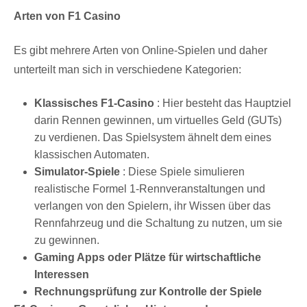
Arten von F1 Casino
Es gibt mehrere Arten von Online-Spielen und daher
unterteilt man sich in verschiedene Kategorien:
Klassisches F1-Casino
: Hier besteht das Hauptziel
darin Rennen gewinnen, um virtuelles Geld (GUTs)
zu verdienen. Das Spielsystem ähnelt dem eines
klassischen Automaten.
Simulator-Spiele
: Diese Spiele simulieren
realistische Formel 1-Rennveranstaltungen und
verlangen von den Spielern, ihr Wissen über das
Rennfahrzeug und die Schaltung zu nutzen, um sie
zu gewinnen.
Gaming Apps oder Plätze für wirtschaftliche
Interessen
Rechnungsprüfung zur Kontrolle der Spiele