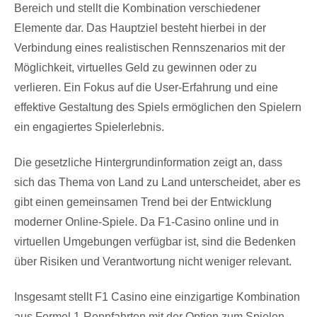
Bereich und stellt die Kombination verschiedener
Elemente dar. Das Hauptziel besteht hierbei in der
Verbindung eines realistischen Rennszenarios mit der
Möglichkeit, virtuelles Geld zu gewinnen oder zu
verlieren. Ein Fokus auf die User-Erfahrung und eine
effektive Gestaltung des Spiels ermöglichen den Spielern
ein engagiertes Spielerlebnis.
Die gesetzliche Hintergrundinformation zeigt an, dass
sich das Thema von Land zu Land unterscheidet, aber es
gibt einen gemeinsamen Trend bei der Entwicklung
moderner Online-Spiele. Da F1-Casino online und in
virtuellen Umgebungen verfügbar ist, sind die Bedenken
über Risiken und Verantwortung nicht weniger relevant.
Insgesamt stellt F1 Casino eine einzigartige Kombination
aus Formel 1-Rennfahrten mit der Option zum Spielen