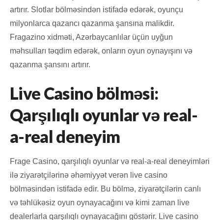
artırır. Slotlar bölməsindən istifadə edərək, oyunçu
milyonlarca qazancı qazanma şansına malikdir.
Fragazino xidməti, Azərbaycanlılar üçün uyğun
məhsulları təqdim edərək, onların oyun oynayışını və
qazanma şansını artırır.
Live Casino bölməsi:
Qarşılıqlı oyunlar və real-
a-real deneyim
Frage Casino, qarşılıqlı oyunlar və real-a-real deneyimləri
ilə ziyarətçilərinə əhəmiyyət verən live casino
bölməsindən istifadə edir. Bu bölmə, ziyarətçilərin canlı
və təhlükəsiz oyun oynayacağını və kimi zaman live
dealerlarla qarşılıqlı oynayacağını göstərir. Live casino