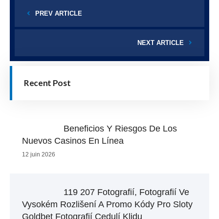
PREV ARTICLE
NEXT ARTICLE
Recent Post
Beneficios Y Riesgos De Los
Nuevos Casinos En Línea
12 juin 2026
119 207 Fotografií, Fotografií Ve
Vysokém Rozlišení A Promo Kódy Pro Sloty
Goldbet Fotografií Cedulí Klidu