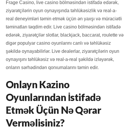
Frage Casino, live casino bölməsindən istifadə edərək,
ziyarətçilərin oyun oynayışında təhlükəsizlik və real-a-
real deneyimləri təmin etmək üçün ən yaxşı və müraciətli
təminatları təqdim edir. Live casino bölməsindən istifadə
edərək, ziyarətçilər slotlar, blackjack, baccarat, roulette və
digər populyar casino oyunlarını canlı və təhlükəsiz
şəkildə oynayabilirlər. Live dealerlar, ziyarətçilərin oyun
oynayışını təhlükəsiz və real-a-real şəkildə izləyərək,
onların sərhədindən qorxumalarını təmin edir.
Onlayn Kazino
Oyunlarından İstifadə
Etmək Üçün Nə Qərar
Verməlisiniz?