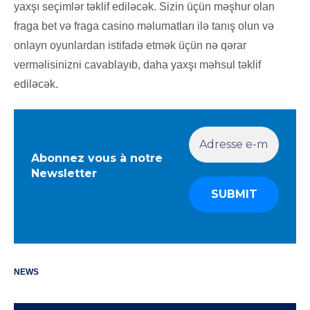
yaxşı seçimlər təklif ediləcək. Sizin üçün məşhur olan
fraga bet və fraga casino məlumatları ilə tanış olun və
onlayn oyunlardan istifadə etmək üçün nə qərar
verməlisinizni cavablayıb, daha yaxşı məhsul təklif
ediləcək.
Abonnez vous à notre
Newsletter
NEWS