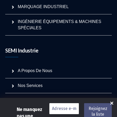
MARQUAGE INDUSTRIEL
INGÉNIERIE ÉQUIPEMENTS & MACHINES
SPÉCIALES
SEMI Industrie
A Propos De Nous
Nos Services
Projets
Ne manquez
Actualités
pas une