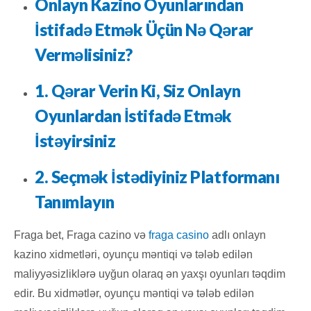
Onlayn Kazino Oyunlarından
İstifadə Etmək Üçün Nə Qərar
Verməlisiniz?
1. Qərar Verin Ki, Siz Onlayn
Oyunlardan İstifadə Etmək
İstəyirsiniz
2. Seçmək İstədiyiniz Platformanı
Tanımlayın
Fraga bet, Fraga cazino və
fraga casino
adlı onlayn
kazino xidmetləri, oyunçu məntiqi və tələb edilən
maliyyəsizliklərə uyğun olaraq ən yaxşı oyunları təqdim
edir. Bu xidmətlər, oyunçu məntiqi və tələb edilən