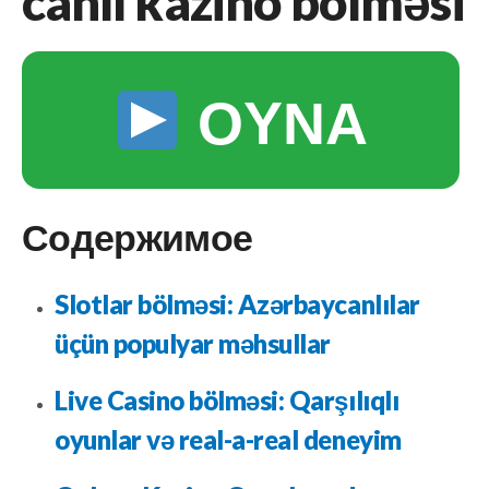
canlı kazino bölməsi
OYNA
Содержимое
Slotlar bölməsi: Azərbaycanlılar
üçün populyar məhsullar
Live Casino bölməsi: Qarşılıqlı
oyunlar və real-a-real deneyim