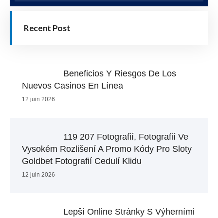
Recent Post
Beneficios Y Riesgos De Los
Nuevos Casinos En Línea
12 juin 2026
119 207 Fotografií, Fotografií Ve
Vysokém Rozlišení A Promo Kódy Pro Sloty
Goldbet Fotografií Cedulí Klidu
12 juin 2026
Lepší Online Stránky S Výherními