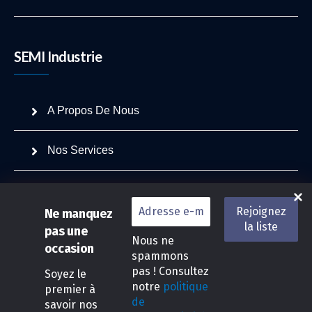
SEMI Industrie
A Propos De Nous
Nos Services
Projets
Ne manquez
Actualités
pas une
Nous ne
occasion
spammons
Contactez Nous
pas ! Consultez
Soyez le
notre
politique
premier à
de
savoir nos