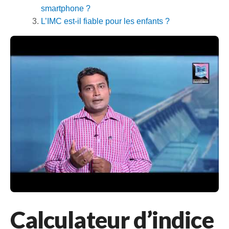
smartphone ?
L’IMC est‑il fiable pour les enfants ?
Calculateur d’indice