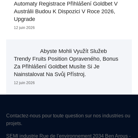
Automaty Registrace Přihlášení Goldbet V
Austrálii Budou K Dispozici V Roce 2026,
Upgrade
12 juin 2026
Abyste Mohli Využít Služeb
Trendy Fruits Position Opraveného, Bonus
Za Přihlášení Goldbet ​​musíte Si Je
Nainstalovat Na Svůj Přístroj.
12 juin 2026
Contactez-nous pour toute question sur nos industries ou
projets.
SEMI industrie Rue de l'environnement 2034 Ben Arous -