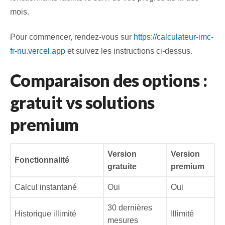
mois.
Pour commencer, rendez‑vous sur
https://calculateur-imc-
fr-nu.vercel.app
et suivez les instructions ci‑dessus.
Comparaison des options :
gratuit vs solutions
premium
Version
Version
Fonctionnalité
gratuite
premium
Calcul instantané
Oui
Oui
30 dernières
Historique illimité
Illimité
mesures