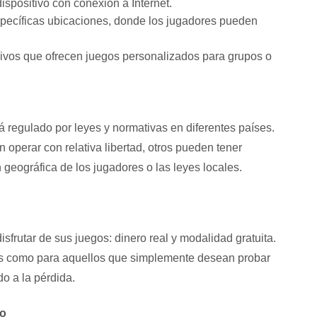
ispositivo con conexión a Internet.
pecíficas ubicaciones, donde los jugadores pueden
sivos que ofrecen juegos personalizados para grupos o
 regulado por leyes y normativas en diferentes países.
 operar con relativa libertad, otros pueden tener
n geográfica de los jugadores o las leyes locales.
sfrutar de sus juegos: dinero real y modalidad gratuita.
tes como para aquellos que simplemente desean probar
o a la pérdida.
to