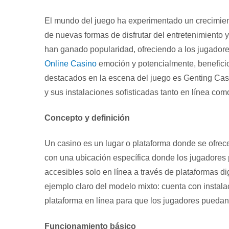
El mundo del juego ha experimentado un crecimien
de nuevas formas de disfrutar del entretenimiento y 
han ganado popularidad, ofreciendo a los jugador
Online Casino
emoción y potencialmente, beneficio
destacados en la escena del juego es Genting Cas
y sus instalaciones sofisticadas tanto en línea como
Concepto y definición
Un casino es un lugar o plataforma donde se ofrec
con una ubicación específica donde los jugadores pu
accesibles solo en línea a través de plataformas di
ejemplo claro del modelo mixto: cuenta con instalac
plataforma en línea para que los jugadores puedan 
Funcionamiento básico