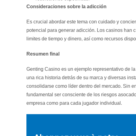
Consideraciones sobre la adicción
Es crucial abordar este tema con cuidado y concien
potencial para generar adicción. Los casinos han
limites de tiempo y dinero, así como recursos disp
Resumen final
Genting Casino es un ejemplo representativo de la e
una rica historia detrás de su marca y diversas ins
consolidarse como líder dentro del mercado. Sin emb
fundamental ser consciente de los riesgos asocados
empresa como para cada jugador individual.