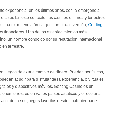
to exponencial en los últimos años, con la emergencia
el azar. En este contexto, las casinos en línea y terrestres
es una experiencia única que combina diversión,
Genting
s financieros. Uno de los establecimientos más
ino, un nombre conocido por su reputación internacional
 en terrestre.
en juegos de azar a cambio de dinero. Pueden ser físicos,
eden acudir para disfrutar de la experiencia, o virtuales,
gitales y dispositivos móviles. Genting Casino es un
iones terrestres en varios países asiáticos y ofrece una
acceder a sus juegos favoritos desde cualquier parte.