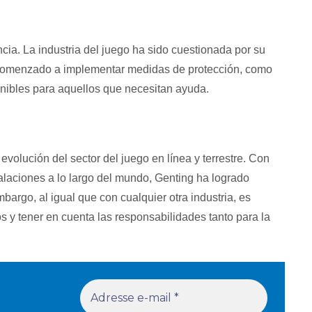
cia. La industria del juego ha sido cuestionada por su
 comenzado a implementar medidas de protección, como
onibles para aquellos que necesitan ayuda.
volución del sector del juego en línea y terrestre. Con
talaciones a lo largo del mundo, Genting ha logrado
argo, al igual que con cualquier otra industria, es
 y tener en cuenta las responsabilidades tanto para la