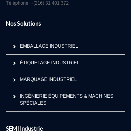
Téléphone: +(216) 31 401 372
Nos Solutions
EMBALLAGE INDUSTRIEL
ÉTIQUETAGE INDUSTRIEL
MARQUAGE INDUSTRIEL
INGÉNIERIE ÉQUIPEMENTS & MACHINES
SPÉCIALES
SEMI Industrie