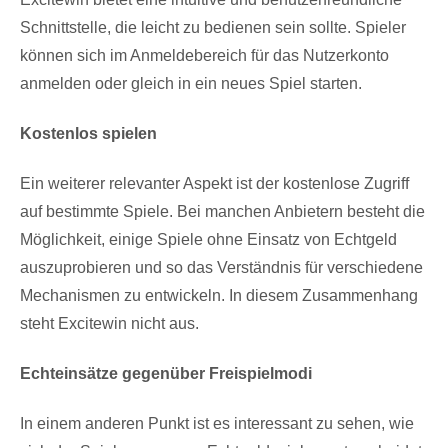
Schnittstelle, die leicht zu bedienen sein sollte. Spieler
können sich im Anmeldebereich für das Nutzerkonto
anmelden oder gleich in ein neues Spiel starten.
Kostenlos spielen
Ein weiterer relevanter Aspekt ist der kostenlose Zugriff
auf bestimmte Spiele. Bei manchen Anbietern besteht die
Möglichkeit, einige Spiele ohne Einsatz von Echtgeld
auszuprobieren und so das Verständnis für verschiedene
Mechanismen zu entwickeln. In diesem Zusammenhang
steht Excitewin nicht aus.
Echteinsätze gegenüber Freispielmodi
In einem anderen Punkt ist es interessant zu sehen, wie