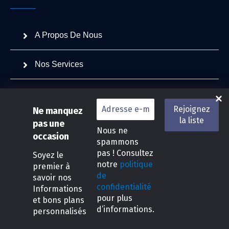
A Propos De Nous
Nos Services
Projets
Ne manquez
Actualités
pas une
Nous ne
occasion
spammons
Contactez Nous
pas ! Consultez
Soyez le
notre
politique
premier à
de
savoir nos
confidentialité
Informations
pour plus
et bons plans
© 2019 Solustrid Industry Theme. All rights reserved.
d’informations.
personnalisés