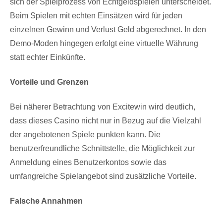
sich der Spielprozess von Echtgeldspielen unterscheidet.
Beim Spielen mit echten Einsätzen wird für jeden
einzelnen Gewinn und Verlust Geld abgerechnet. In den
Demo-Moden hingegen erfolgt eine virtuelle Währung
statt echter Einkünfte.
Vorteile und Grenzen
Bei näherer Betrachtung von Excitewin wird deutlich,
dass dieses Casino nicht nur in Bezug auf die Vielzahl
der angebotenen Spiele punkten kann. Die
benutzerfreundliche Schnittstelle, die Möglichkeit zur
Anmeldung eines Benutzerkontos sowie das
umfangreiche Spielangebot sind zusätzliche Vorteile.
Falsche Annahmen