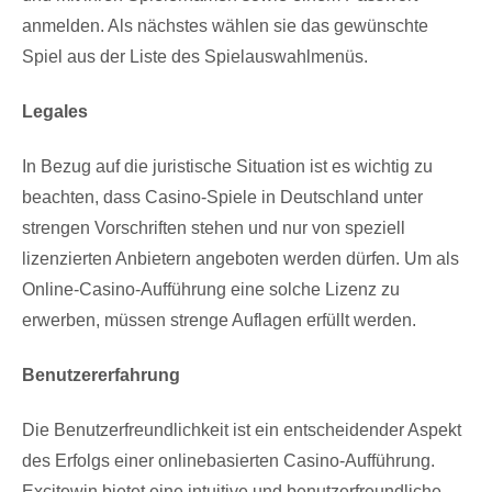
anmelden. Als nächstes wählen sie das gewünschte
Spiel aus der Liste des Spielauswahlmenüs.
Legales
In Bezug auf die juristische Situation ist es wichtig zu
beachten, dass Casino-Spiele in Deutschland unter
strengen Vorschriften stehen und nur von speziell
lizenzierten Anbietern angeboten werden dürfen. Um als
Online-Casino-Aufführung eine solche Lizenz zu
erwerben, müssen strenge Auflagen erfüllt werden.
Benutzererfahrung
Die Benutzerfreundlichkeit ist ein entscheidender Aspekt
des Erfolgs einer onlinebasierten Casino-Aufführung.
Excitewin bietet eine intuitive und benutzerfreundliche