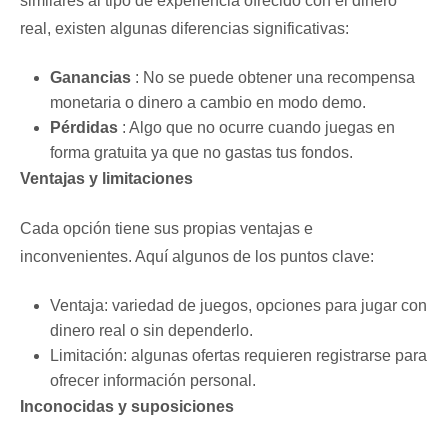
similares al tipo de experiencia ofrecido con el dinero
real, existen algunas diferencias significativas:
Ganancias
: No se puede obtener una recompensa
monetaria o dinero a cambio en modo demo.
Pérdidas
: Algo que no ocurre cuando juegas en
forma gratuita ya que no gastas tus fondos.
Ventajas y limitaciones
Cada opción tiene sus propias ventajas e
inconvenientes. Aquí algunos de los puntos clave:
Ventaja: variedad de juegos, opciones para jugar con
dinero real o sin dependerlo.
Limitación: algunas ofertas requieren registrarse para
ofrecer información personal.
Inconocidas y suposiciones