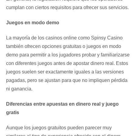
cumplan con ciertos requisitos para ofrecer sus servicios.
Juegos en modo demo
La mayoría de los casinos online como Spinsy Casino
también ofrecen opciones gratuitas o juegos en modo
demo para permitir a los jugadores probar y familiarizarse
con diferentes juegos antes de apostar dinero real. Estos
juegos suelen ser exactamente iguales a las versiones
pagadas, pero se ajustan para que no impliquen pérdida
ni ganancia.
Diferencias entre apuestas en dinero real y juego
gratis
Aunque los juegos gratuitos pueden parecer muy