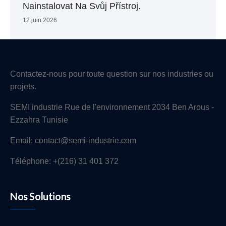
Nainstalovat Na Svůj Přístroj.
12 juin 2026
Contactez-nous pour toute question sur nos industries ou
projets.
SEMI industrie Rue de l'environnement 2034 Ben Arous -
Ezzahra Tunisie
Email: contact@semi-industrie.com
Téléphone: +(216) 31 401 372
Nos Solutions