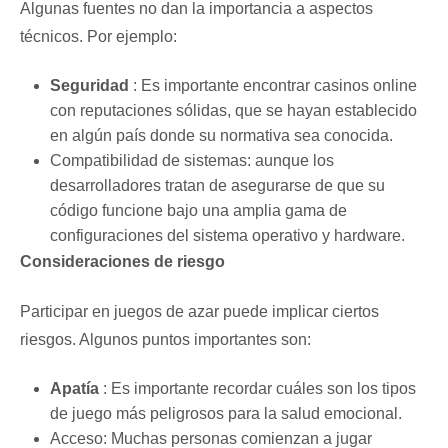
Algunas fuentes no dan la importancia a aspectos
técnicos. Por ejemplo:
Seguridad
: Es importante encontrar casinos online
con reputaciones sólidas, que se hayan establecido
en algún país donde su normativa sea conocida.
Compatibilidad de sistemas: aunque los
desarrolladores tratan de asegurarse de que su
código funcione bajo una amplia gama de
configuraciones del sistema operativo y hardware.
Consideraciones de riesgo
Participar en juegos de azar puede implicar ciertos
riesgos. Algunos puntos importantes son:
Apatía
: Es importante recordar cuáles son los tipos
de juego más peligrosos para la salud emocional.
Acceso: Muchas personas comienzan a jugar