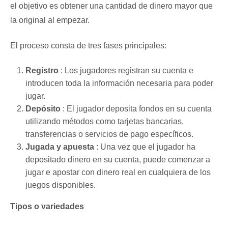
el objetivo es obtener una cantidad de dinero mayor que
la original al empezar.
El proceso consta de tres fases principales:
Registro
: Los jugadores registran su cuenta e
introducen toda la información necesaria para poder
jugar.
Depósito
: El jugador deposita fondos en su cuenta
utilizando métodos como tarjetas bancarias,
transferencias o servicios de pago específicos.
Jugada y apuesta
: Una vez que el jugador ha
depositado dinero en su cuenta, puede comenzar a
jugar e apostar con dinero real en cualquiera de los
juegos disponibles.
Tipos o variedades