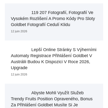
119 207 Fotografií, Fotografií Ve
Vysokém Rozlišení A Promo Kódy Pro Sloty
Goldbet Fotografií Cedulí Klidu
12 juin 2026
Lepší Online Stránky S Výherními
Automaty Registrace Přihlášení Goldbet V
Austrálii Budou K Dispozici V Roce 2026,
Upgrade
12 juin 2026
Abyste Mohli Využít Služeb
Trendy Fruits Position Opraveného, Bonus
Za Přihlášení Goldbet ​​musíte Si Je