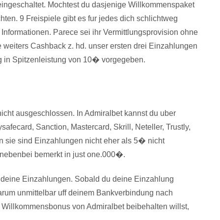
ingeschaltet. Mochtest du dasjenige Willkommenspaket
ten. 9 Freispiele gibt es fur jedes dich schlichtweg
r Informationen. Parece sei ihr Vermittlungsprovision ohne
e weiters Cashback z. hd. unser ersten drei Einzahlungen
ng in Spitzenleistung von 10� vorgegeben.
icht ausgeschlossen. In Admiralbet kannst du uber
ecard, Sanction, Mastercard, Skrill, Neteller, Trustly,
 sie sind Einzahlungen nicht eher als 5� nicht
nebenbei bemerkt in just one.000�.
f deine Einzahlungen. Sobald du deine Einzahlung
marum unmittelbar uff deinem Bankverbindung nach
Willkommensbonus von Admiralbet beibehalten willst,