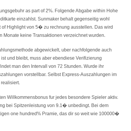
hlungsgebuhr as part of 2%. Folgende Abgabe within Hohe
reditkarte einzahlst. Sunmaker behalt gegenseitig wohl
 of Highlight von 5� zu rechnung ausstellen. Das wird
en Monate keine Transaktionen verzeichnet wurden.
hlungsmethode abgewickelt, uber nachfolgende auch
ist und bleibt, muss aber ebendiese Verifizierung
indet man den Intervall von 72 Stunden. Wurde ihr
uszahlungen vorstellbar. Selbst Express-Auszahlungen im
ealisiert.
en Willkommensbonus fur jedes besondere Spieler aktiv.
ung bei Spitzenleistung von 9.1� unbedingt. Bei dem
itigen one hundred% Pramie, das dir so weit wie 100000�