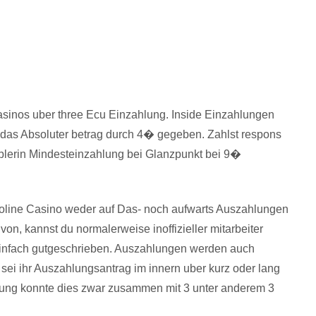
sinos uber three Ecu Einzahlung. Inside Einzahlungen
bt das Absoluter betrag durch 4� gegeben. Zahlst respons
rblerin Mindesteinzahlung bei Glanzpunkt bei 9�
 Novoline Casino weder auf Das- noch aufwarts Auszahlungen
on, kannst du normalerweise inoffizieller mitarbeiter
einfach gutgeschrieben. Auszahlungen werden auch
, sei ihr Auszahlungsantrag im innern uber kurz oder lang
sung konnte dies zwar zusammen mit 3 unter anderem 3