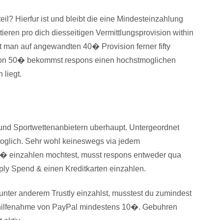
? Hierfur ist und bleibt die eine Mindesteinzahlung
tieren pro dich diesseitigen Vermittlungsprovision within
ft man auf angewandten 40� Provision ferner fifty
 von 50� bekommst respons einen hochstmoglichen
 liegt.
nd Sportwettenanbietern uberhaupt. Untergeordnet
oglich. Sehr wohl keineswegs via jedem
3� einzahlen mochtest, musst respons entweder qua
pply Spend & einen Kreditkarten einzahlen.
nter anderem Trustly einzahlst, musstest du zumindest
uhilfenahme von PayPal mindestens 10�. Gebuhren