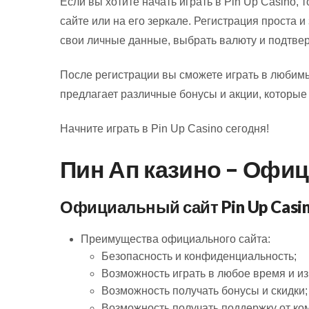
Если вы хотите начать играть в Pin Up Casino,
сайте или на его зеркале. Регистрация проста и
свои личные данные, выбрать валюту и подтвер
После регистрации вы сможете играть в любимы
предлагает различные бонусы и акции, которые 
Начните играть в Pin Up Casino сегодня!
Пин Ап казино – Офи
Официальный сайт Pin Up Casi
Преимущества официального сайта:
Безопасность и конфиденциальность;
Возможность играть в любое время и из
Возможность получать бонусы и скидки;
Возможность получать поддержку от ко