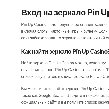
Вход на зеркало Pin U
Pin Up Casino – это популярное онлайн-казино,
включая слоты, карточные игры и рулетку. Если
сайт заблокирован, то зеркало – это отличный с
Как найти зеркало Pin Up Casino
Найти зеркало Pin Up Casino можно, используя 
поисковик запрос “Pin Up Casino зеркало” или 
список результатов, включая зеркало Pin Up Cas
Вы можете также найти зеркало Pin Up Casino,
такие как Google Search. Введите в поисковик з
официальный сайт” и вы получите список резуль