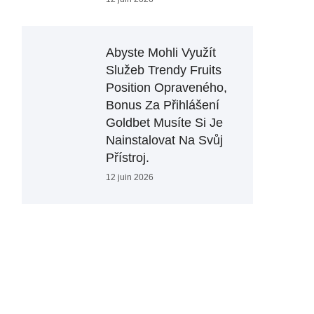
Abyste Mohli Využít
Služeb Trendy Fruits
Position Opraveného,
Bonus Za Přihlášení
Goldbet ​​musíte Si Je
Nainstalovat Na Svůj
Přístroj.
12 juin 2026