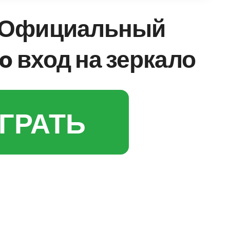
– Официальный
no вход на зеркало
ГРАТЬ