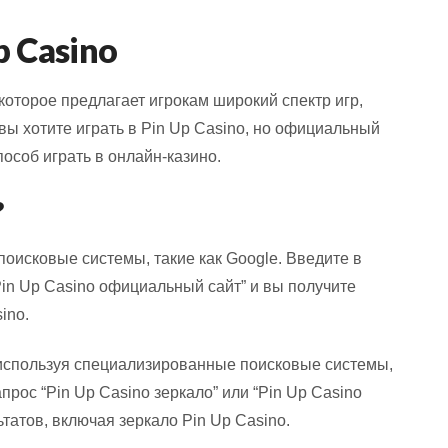
p Casino
 которое предлагает игрокам широкий спектр игр,
 вы хотите играть в Pin Up Casino, но официальный
пособ играть в онлайн-казино.
?
поисковые системы, такие как Google. Введите в
“Pin Up Casino официальный сайт” и вы получите
ino.
 используя специализированные поисковые системы,
апрос “Pin Up Casino зеркало” или “Pin Up Casino
татов, включая зеркало Pin Up Casino.