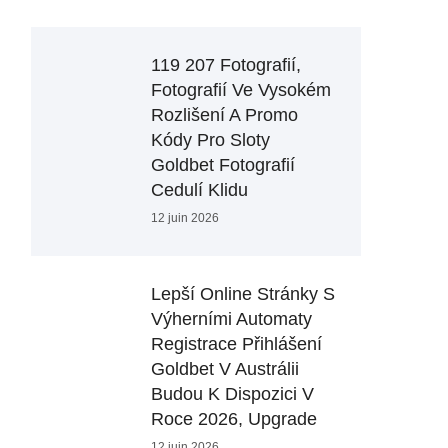
119 207 Fotografií,
Fotografií Ve Vysokém
Rozlišení A Promo
Kódy Pro Sloty
Goldbet Fotografií
Cedulí Klidu
12 juin 2026
Lepší Online Stránky S
Výherními Automaty
Registrace Přihlášení
Goldbet V Austrálii
Budou K Dispozici V
Roce 2026, Upgrade
12 juin 2026