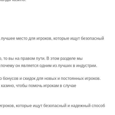
о лучшее место для игроков, которые ищут безопасный
, то вы на правом пути. В этом разделе мы
почему он является одним из лучших в индустрии.
о бонусов и скидок для новых и постоянных игроков.
 казино, чтобы помочь игрокам в случае
 игроков, которые ищут безопасный и надежный способ