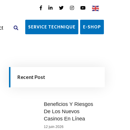
SERVICE TECHNIQUE
E-SHOP
ct
Recent Post
Beneficios Y Riesgos
De Los Nuevos
Casinos En Línea
12 juin 2026