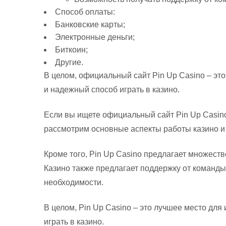
Способ оплаты:
Банковские карты;
Электронные деньги;
Биткоин;
Другие.
В целом, официальный сайт Pin Up Casino – эт
и надежный способ играть в казино.
Если вы ищете официальный сайт Pin Up Casino
рассмотрим основные аспекты работы казино и 
Кроме того, Pin Up Casino предлагает множеств
Казино также предлагает поддержку от команды
необходимости.
В целом, Pin Up Casino – это лучшее место для
играть в казино.