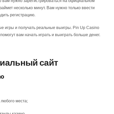
 то вам нужно зарегистрироваться на официальном
 займет несколько минут. Вам нужно только ввести
дить регистрацию.
е игры и получать реальные выигры. Pin Up Casino
помогут вам начать играть и выиграть больше денег.
циальный сайт
no
 любого места;
манды казино.