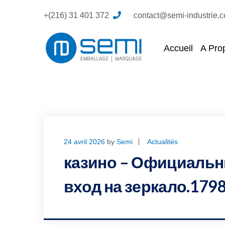
+(216) 31 401 372
contact@semi-industrie.
Accueil
A Pro
24 avril 2026
by
Semi
Actualités
казино – Официальны
вход на зеркало.179