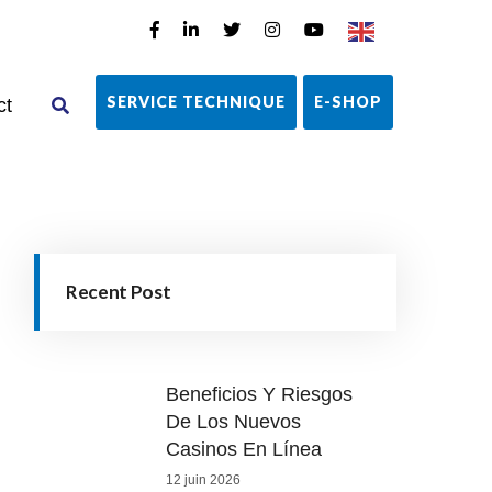
SERVICE TECHNIQUE
E-SHOP
ct
Recent Post
Beneficios Y Riesgos
De Los Nuevos
Casinos En Línea
12 juin 2026