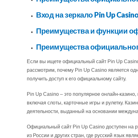
Вход на зеркало Pin Up Casin
Преимущества и функции офи
Преимущества официальног
Если вы ищете официальный сайт Pin Up Casino
рассмотрим, почему Pin Up Casino является одн
получить доступ к его официальному сайту.
Pin Up Casino – это популярное онлайн-казино,
включая слоты, карточные игры и рулетку. Каз
деятельности, выданный на основании междуна
Официальный сайт Pin Up Casino доступен на ру
из России и других стран, где русский язык яв