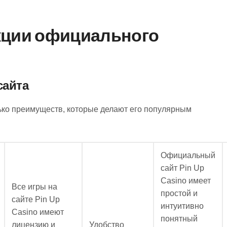
кции официального
сайта
ько преимуществ, которые делают его популярным
Официальный
сайт Pin Up
Casino имеет
Все игры на
простой и
сайте Pin Up
интуитивно
Casino имеют
понятный
лицензию и
Удобство