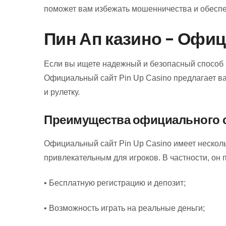
поможет вам избежать мошенничества и обеспе
Пин Ап казино – Офи
Если вы ищете надежный и безопасный способ иг
Официальный сайт Pin Up Casino предлагает ва
и рулетку.
Преимущества официального са
Официальный сайт Pin Up Casino имеет нескол
привлекательным для игроков. В частности, он 
• Бесплатную регистрацию и депозит;
• Возможность играть на реальные деньги;