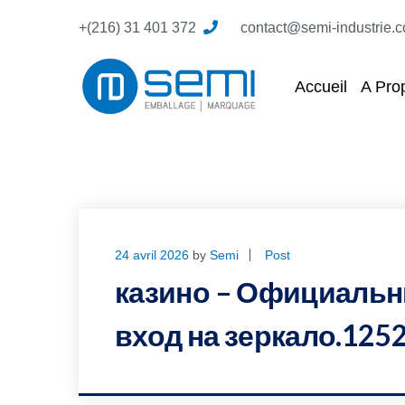
+(216) 31 401 372
contact@semi-industrie.
Accueil
A Pro
24 avril 2026
by
Semi
Post
казино – Официальны
вход на зеркало.1252 