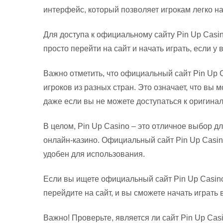
интерфейс, который позволяет игрокам легко на
Для доступа к официальному сайту Pin Up Casi
просто перейти на сайт и начать играть, если у в
Важно отметить, что официальный сайт Pin Up C
игроков из разных стран. Это означает, что вы 
даже если вы не можете доступаться к оригинал
В целом, Pin Up Casino – это отличное выбор д
онлайн-казино. Официальный сайт Pin Up Casino
удобен для использования.
Если вы ищете официальный сайт Pin Up Casino
перейдите на сайт, и вы сможете начать играть
Важно! Проверьте, является ли сайт Pin Up Cas