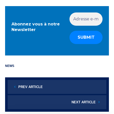
Abonnez vous à notre
Newsletter
NEWS
PREV ARTICLE
NEXT ARTICLE