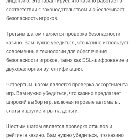
лицензию. Это гарантирует, что казино работает в
соответствии с законодательством и обеспечивает
безопасность игроков.
Третьим шагом является проверка безопасности
казино. Вам нужно убедиться, что казино использует
современные технологии для обеспечения
безопасности игроков, таких как SSL-шифрование и
двухфакторная аутентификация.
Четвертым шагом является проверка ассортимента
игр. Вам нужно убедиться, что казино предлагает
широкий выбор игр, включая игровые автоматы,
слоты и другие игры на деньги.
Шестым шагом является проверка отзывов и
рейтинга казино. Вам нужно убедиться, что казино