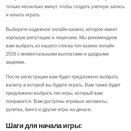
только несколько минут, чтобы создать учетную запись
и начать играть.
Выберите надежное онлайн-казино, которое имеет
хорошую репутацию и лицензию. Мы рекомендуем
вам выбрать из нашего списка топ-казино онлайн
2026 с моментальными выплатами и щедрыми
акциями.
После регистрации вам будет предложено выбрать
валюту, в которой вы будете играть. Вам также будет
предложено выбрать тип игры, который вам
понравится. Вам доступны игровые автоматы,
рулетка, бинго и другие игры на деньги.
Шаги для начала игры: