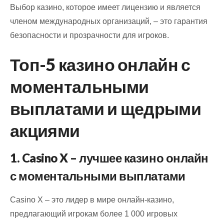
Выбор казино, которое имеет лицензию и является
членом международных организаций, – это гарантия
безопасности и прозрачности для игроков.
Топ-5 казино онлайн с
моментальными
выплатами и щедрыми
акциями
1. Casino X – лучшее казино онлайн
с моментальными выплатами
Casino X – это лидер в мире онлайн-казино,
предлагающий игрокам более 1 000 игровых