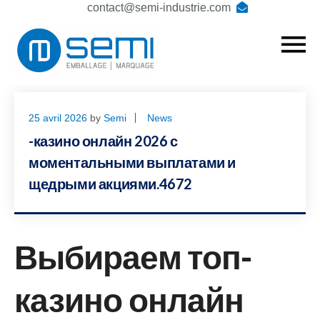
contact@semi-industrie.com
25 avril 2026
by
Semi
News
-казино онлайн 2026 с
моментальными выплатами и
щедрыми акциями.4672
Выбираем топ-
казино онлайн