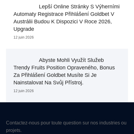
Lepší Online Stránky S Výherními
Automaty Registrace Přihlášení Goldbet V
Austrálii Budou K Dispozici V Roce 2026,
Upgrade
12 juin 2026
Abyste Mohli Využít Služeb
Trendy Fruits Position Opraveného, Bonus
Za Přihlášení Goldbet ​​musíte Si Je
Nainstalovat Na Svůj Přístroj.
12 juin 2026
Contactez-nous pour toute question sur nos industries ou
projets.