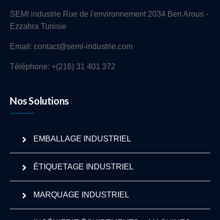
SEMI industrie Rue de l'environnement 2034 Ben Arous -
Ezzahra Tunisie
Email: contact@semi-industrie.com
Téléphone: +(216) 31 401 372
Nos Solutions
EMBALLAGE INDUSTRIEL
ÉTIQUETAGE INDUSTRIEL
MARQUAGE INDUSTRIEL