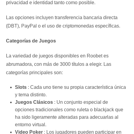
privacidad e identidad tanto como posible.
Las opciones incluyen transferencia bancaria directa
(DBT), PayPal o el uso de criptomonedas específicas.
Categorías de Juegos
La variedad de juegos disponibles en Roobet es
abrumadora, con más de 3000 títulos a elegir. Las
categorías principales son:
Slots
: Cada uno tiene su propia característica única
y tema distinto.
Juegos Clásicos
: Un conjunto especial de
opciones tradicionales como ruleta o blackjack que
ha sido ligeramente alteradas para adecuarlas al
entorno virtual.
Video Poker
: Los jugadores pueden participar en