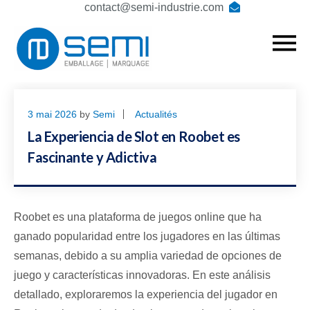
contact@semi-industrie.com
3 mai 2026
by
Semi
Actualités
La Experiencia de Slot en Roobet es
Fascinante y Adictiva
Roobet es una plataforma de juegos online que ha
ganado popularidad entre los jugadores en las últimas
semanas, debido a su amplia variedad de opciones de
juego y características innovadoras. En este análisis
detallado, exploraremos la experiencia del jugador en