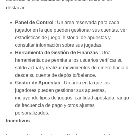
destacan:
Panel de Control
: Un área reservada para cada
jugador en la que pueden gestionar sus cuentas, ver
estadísticas de juego, historial de apuestas y
consultar información sobre sus jugadas.
Herramienta de Gestión de Finanzas
: Una
herramienta que permite a los usuarios verificar su
saldo actual y realizar movimientos de dinero hacia o
desde su cuenta de depósito/balance.
Gestor de Apuestas
: Un área en la que los
jugadores pueden gestionar sus apuestas,
incluyendo tipos de juegos, cantidad apostada, rango
de frecuencia de pago y otros ajustes
personalizados.
Incentivos