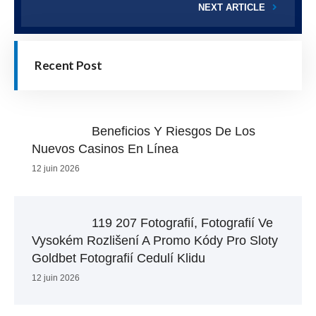
NEXT ARTICLE
Recent Post
Beneficios Y Riesgos De Los
Nuevos Casinos En Línea
12 juin 2026
119 207 Fotografií, Fotografií Ve
Vysokém Rozlišení A Promo Kódy Pro Sloty
Goldbet Fotografií Cedulí Klidu
12 juin 2026