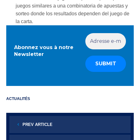
juegos similares a una combinatoria de apuestas y
sorteo donde los resultados dependen del juego de
la carta.
Abonnez vous à notre
Newsletter
ACTUALITÉS
PREV ARTICLE