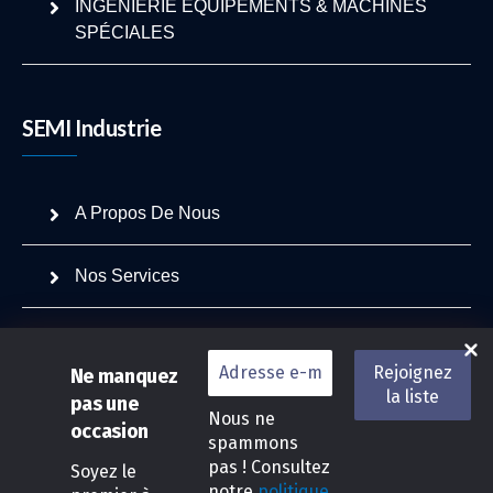
INGÉNIERIE ÉQUIPEMENTS & MACHINES
SPÉCIALES
SEMI Industrie
A Propos De Nous
Nos Services
Projets
Ne manquez
Actualités
pas une
Nous ne
occasion
spammons
Contactez Nous
pas ! Consultez
Soyez le
notre
politique