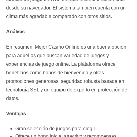
desde su navegador. El sistema también cuenta con un
clima más agradable comparado con otros sitios.
Análisis
En resumen, Mejor Casino Online es una buena opción
para aquellos que buscan variedad de juegos y
experiencias de juego online. La plataforma ofrece
beneficios como bonos de bienvenida y otras
promociones generosas, seguridad robusta basada en
tecnología SSL y un equipo de experto en protección de
datos.
Ventajas
Gran selección de juegos para elegir.
Ofrece un bono inicial atractivo y recompensas