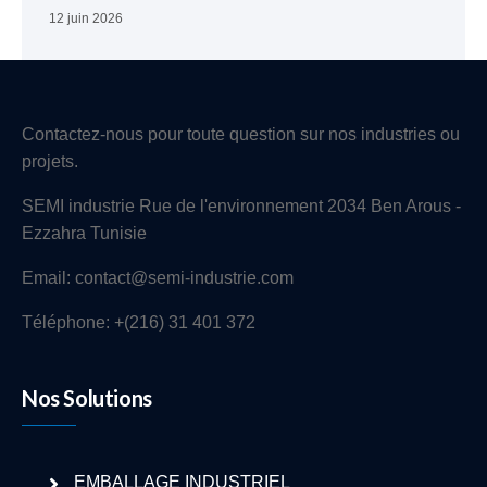
12 juin 2026
Contactez-nous pour toute question sur nos industries ou
projets.
SEMI industrie Rue de l'environnement 2034 Ben Arous -
Ezzahra Tunisie
Email: contact@semi-industrie.com
Téléphone: +(216) 31 401 372
Nos Solutions
EMBALLAGE INDUSTRIEL