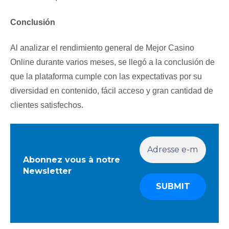
Conclusión
Al analizar el rendimiento general de Mejor Casino
Online durante varios meses, se llegó a la conclusión de
que la plataforma cumple con las expectativas por su
diversidad en contenido, fácil acceso y gran cantidad de
clientes satisfechos.
Abonnez vous à notre
Newsletter