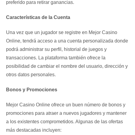
preferido para retirar ganancias.
Características de la Cuenta
Una vez que un jugador se registre en Mejor Casino
Online, tendrá acceso a una cuenta personalizada donde
podrá administrar su perfil, historial de juegos y
transacciones. La plataforma también ofrece la
posibilidad de cambiar el nombre del usuario, dirección y
otros datos personales.
Bonos y Promociones
Mejor Casino Online ofrece un buen número de bonos y
promociones para atraer a nuevos jugadores y mantener
a los existentes comprometidos. Algunas de las ofertas
más destacadas incluyen: