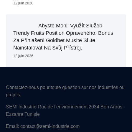
12 juin 2026
Abyste Mohli Využít Služeb
Trendy Fruits Position Opraveného, Bonus
Za Přihlášení Goldbet ​​musíte Si Je
Nainstalovat Na Svůj Přístroj.
12 juin 2026
Contactez-nous pour toute question sur nos industries ou
projets.
SEMI industrie Rue de l'environnement 2034 Ben Arous -
Ezzahra Tunisie
Email: contact@semi-industrie.com