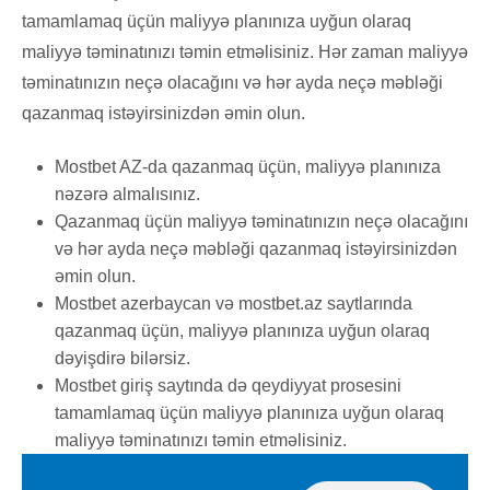
tamamlamaq üçün maliyyə planınıza uyğun olaraq
maliyyə təminatınızı təmin etməlisiniz. Hər zaman maliyyə
təminatınızın neçə olacağını və hər ayda neçə məbləği
qazanmaq istəyirsinizdən əmin olun.
Mostbet AZ-da qazanmaq üçün, maliyyə planınıza
nəzərə almalısınız.
Qazanmaq üçün maliyyə təminatınızın neçə olacağını
və hər ayda neçə məbləği qazanmaq istəyirsinizdən
əmin olun.
Mostbet azerbaycan və mostbet.az saytlarında
qazanmaq üçün, maliyyə planınıza uyğun olaraq
dəyişdirə bilərsiz.
Mostbet giriş saytında də qeydiyyat prosesini
tamamlamaq üçün maliyyə planınıza uyğun olaraq
maliyyə təminatınızı təmin etməlisiniz.