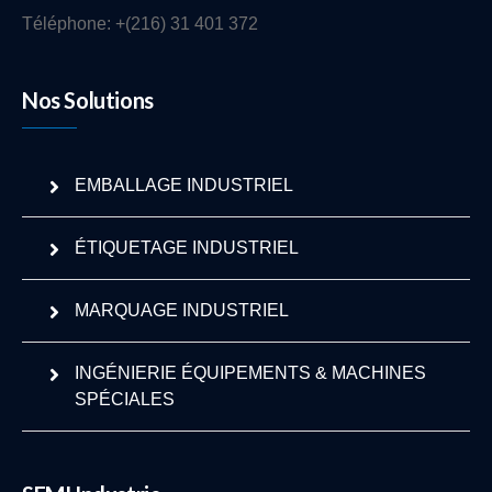
Téléphone: +(216) 31 401 372
Nos Solutions
EMBALLAGE INDUSTRIEL
ÉTIQUETAGE INDUSTRIEL
MARQUAGE INDUSTRIEL
INGÉNIERIE ÉQUIPEMENTS & MACHINES
SPÉCIALES