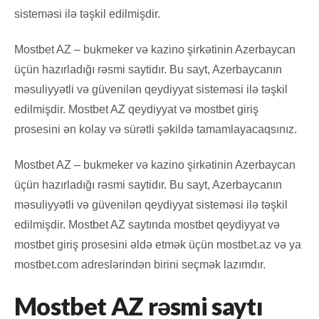
sisteməsi ilə təşkil edilmişdir.
Mostbet AZ – bukmeker və kazino şirkətinin Azerbaycan
üçün hazırladığı rəsmi saytidır. Bu sayt, Azerbaycanın
məsuliyyətli və güvenilən qeydiyyat sisteməsi ilə təşkil
edilmişdir. Mostbet AZ qeydiyyat və mostbet giriş
prosesini ən kolay və sürətli şəkildə tamamlayacaqsınız.
Mostbet AZ – bukmeker və kazino şirkətinin Azerbaycan
üçün hazırladığı rəsmi saytidır. Bu sayt, Azerbaycanın
məsuliyyətli və güvenilən qeydiyyat sisteməsi ilə təşkil
edilmişdir. Mostbet AZ saytında mostbet qeydiyyat və
mostbet giriş prosesini əldə etmək üçün mostbet.az və ya
mostbet.com adreslərindən birini seçmək lazımdır.
Mostbet AZ rəsmi saytı