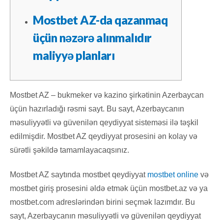
Mostbet AZ-da qazanmaq
üçün nəzərə alınmalıdır
maliyyə planları
Mostbet AZ – bukmeker və kazino şirkətinin Azerbaycan
üçün hazırladığı rəsmi sayt. Bu sayt, Azerbaycanın
məsuliyyətli və güvenilən qeydiyyat sisteməsi ilə təşkil
edilmişdir. Mostbet AZ qeydiyyat prosesini ən kolay və
sürətli şəkildə tamamlayacaqsınız.
Mostbet AZ saytında mostbet qeydiyyat
mostbet online
və
mostbet giriş prosesini əldə etmək üçün mostbet.az və ya
mostbet.com adreslərindən birini seçmək lazımdır. Bu
sayt, Azerbaycanın məsuliyyətli və güvenilən qeydiyyat