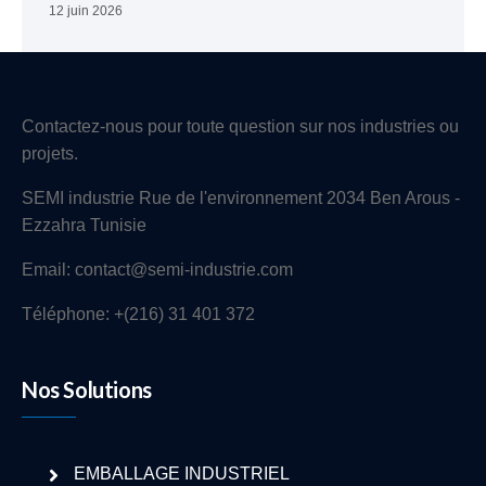
12 juin 2026
Contactez-nous pour toute question sur nos industries ou
projets.
SEMI industrie Rue de l'environnement 2034 Ben Arous -
Ezzahra Tunisie
Email: contact@semi-industrie.com
Téléphone: +(216) 31 401 372
Nos Solutions
EMBALLAGE INDUSTRIEL