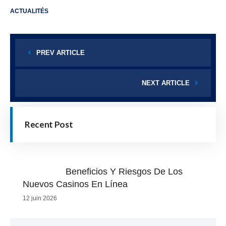
ACTUALITÉS
PREV ARTICLE
NEXT ARTICLE
Recent Post
Beneficios Y Riesgos De Los
Nuevos Casinos En Línea
12 juin 2026