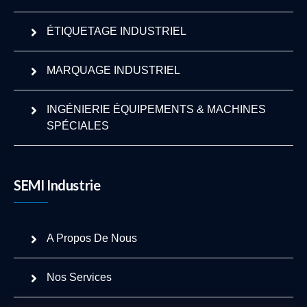
ÉTIQUETAGE INDUSTRIEL
MARQUAGE INDUSTRIEL
INGÉNIERIE ÉQUIPEMENTS & MACHINES
SPÉCIALES
SEMI Industrie
A Propos De Nous
Nos Services