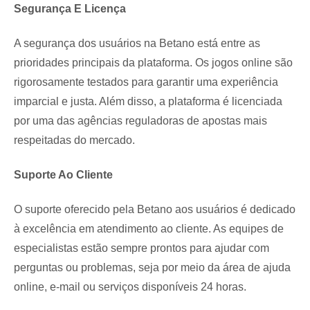
Segurança E Licença
A segurança dos usuários na Betano está entre as
prioridades principais da plataforma. Os jogos online são
rigorosamente testados para garantir uma experiência
imparcial e justa. Além disso, a plataforma é licenciada
por uma das agências reguladoras de apostas mais
respeitadas do mercado.
Suporte Ao Cliente
O suporte oferecido pela Betano aos usuários é dedicado
à excelência em atendimento ao cliente. As equipes de
especialistas estão sempre prontos para ajudar com
perguntas ou problemas, seja por meio da área de ajuda
online, e-mail ou serviços disponíveis 24 horas.