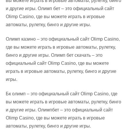
вы можете играть в игровые автоматы, рулетку, бинго
и другие игры. Олимп бет – это официальный сайт
Olimp Casino, где вы можете играть в игровые
автоматы, рулетку, бинго и другие игры.
Олимп казино – это официальный сайт Olimp Casino,
где вы можете играть в игровые автоматы, рулетку,
бинго и другие игры. Олимп бет скачать – это
официальный сайт Olimp Casino, где вы можете
играть в игровые автоматы, рулетку, бинго и другие
игры.
Бк олимп – это официальный сайт Olimp Casino, где
вы можете играть в игровые автоматы, рулетку, бинго
и другие игры. Олимпбет – это официальный сайт
Olimp Casino, где вы можете играть в игровые
автоматы, рулетку, бинго и другие игры.