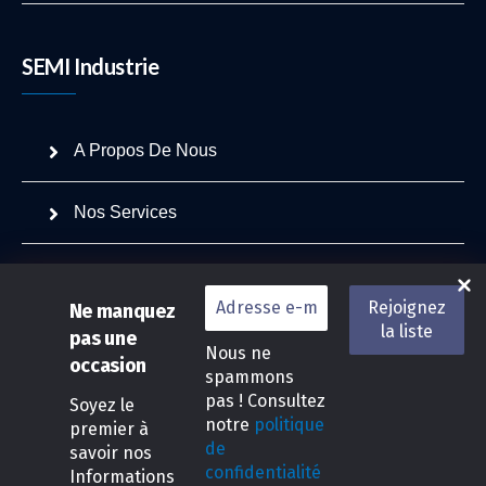
SEMI Industrie
A Propos De Nous
Nos Services
Projets
Ne manquez
Actualités
pas une
Nous ne
occasion
spammons
Contactez Nous
pas ! Consultez
Soyez le
notre
politique
premier à
de
savoir nos
confidentialité
Informations