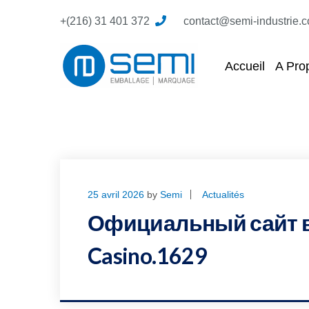
+(216) 31 401 372
contact@semi-industrie.
Accueil
A Pro
25 avril 2026
by
Semi
Actualités
Официальный сайт в
Casino.1629