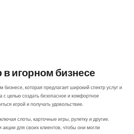
я
 в игорном бизнесе
 бизнесе, которая предлагает широкий спектр услуг и
а с целью создать безопасное и комфортное
иться игрой и получать удовольствие.
ключая слоты, карточные игры, рулетку и другие.
 акции для своих клиентов, чтобы они могли