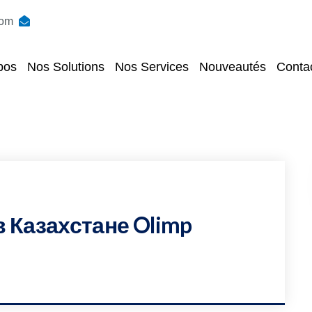
com
pos
Nos Solutions
Nos Services
Nouveautés
Conta
 Казахстане Olimp