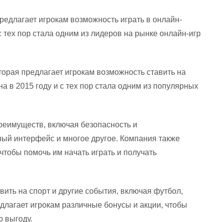
редлагает игрокам возможность играть в онлайн-
с тех пор стала одним из лидеров на рынке онлайн-игр
торая предлагает игрокам возможность ставить на
а в 2015 году и с тех пор стала одним из популярных
реимуществ, включая безопасность и
ный интерфейс и многое другое. Компания также
чтобы помочь им начать играть и получать
ить на спорт и другие события, включая футбол,
едлагает игрокам различные бонусы и акции, чтобы
ю выгоду.