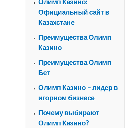
Олимп Казино:
Официальный сайт в
Казахстане
Преимущества Олимп
Казино
Преимущества Олимп
Бет
Олимп Казино – лидер в
игорном бизнесе
Почему выбирают
Олимп Казино?