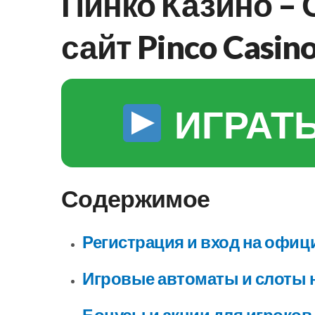
Пинко Казино –
сайт Pinco Casin
ИГРАТ
Содержимое
Регистрация и вход на офиц
Игровые автоматы и слоты на
Бонусы и акции для игроков