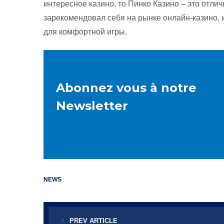
интересное казино, то Пинко Казино – это отли
зарекомендовал себя на рынке онлайн-казино, 
для комфортной игры.
Abonnez vous à notre
Newsletter
NEWS
PREV ARTICLE