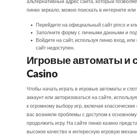
альтернативный адрес сайта, который позволяе
пинко зеркало, можно поискать в интернете или
Перейдите на официальный сайт pinco и кли
Заполните форму с личными данными и под
Войдите на сайт, используя пинко вход, ил
сайт недоступен.
Игровые автоматы и с
Casino
Чтобы начать играть в игровые автоматы и слот
аккаунт или авторизоваться на сайте, использу
к огромному выбору игр, включая классические
вас возникли проблемы с доступом к основному 
продолжить игру. На сайте пинко казино предст
высокое качество и интересную игровую механи