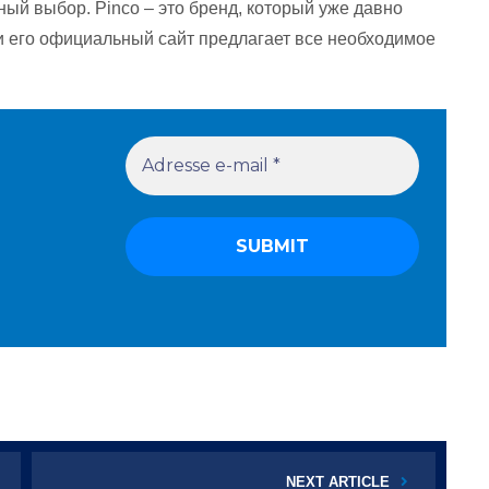
чный выбор. Pinco – это бренд, который уже давно
и его официальный сайт предлагает все необходимое
NEXT ARTICLE