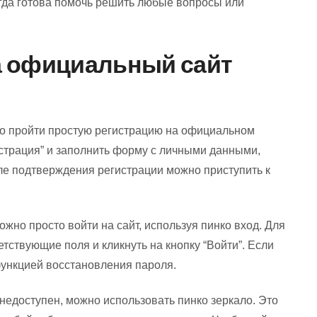
егда готова помочь решить любые вопросы или
на официальный сайт
мо пройти простую регистрацию на официальном
гистрация” и заполнить форму с личными данными,
ле подтверждения регистрации можно приступить к
можно просто войти на сайт, используя пинко вход. Для
етствующие поля и кликнуть на кнопку “Войти”. Если
функцией восстановления пароля.
недоступен, можно использовать пинко зеркало. Это