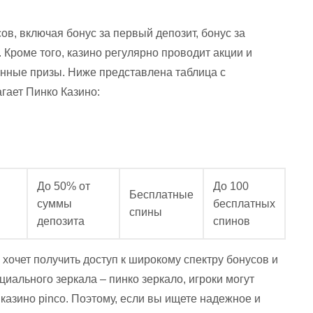
ов, включая бонус за первый депозит, бонус за
 Кроме того, казино регулярно проводит акции и
енные призы. Ниже представлена таблица с
гает Пинко Казино:
До 50% от
До 100
Бесплатные
суммы
бесплатных
спины
депозита
спинов
 хочет получить доступ к широкому спектру бонусов и
иального зеркала – пинко зеркало, игроки могут
казино pinco. Поэтому, если вы ищете надежное и