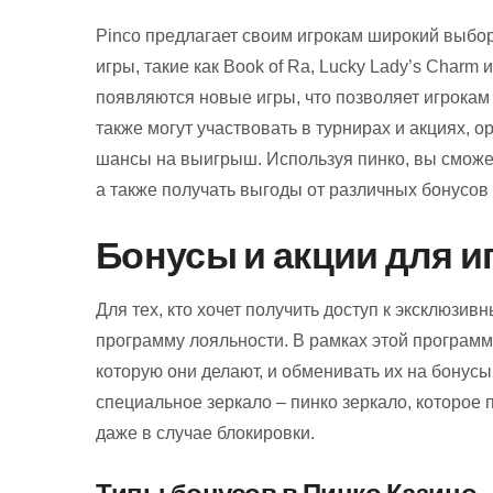
Pinco предлагает своим игрокам широкий выбо
игры, такие как Book of Ra, Lucky Lady’s Charm 
появляются новые игры, что позволяет игрокам 
также могут участвовать в турнирах и акциях, 
шансы на выигрыш. Используя пинко, вы сможе
а также получать выгоды от различных бонусов
Бонусы и акции для и
Для тех, кто хочет получить доступ к эксклюзи
программу лояльности. В рамках этой программ
которую они делают, и обменивать их на бонусы
специальное зеркало – пинко зеркало, которое п
даже в случае блокировки.
Типы бонусов в Пинко Казино