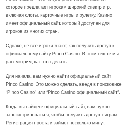
которое предлагает игрокам широкий спектр игр,
включая слоты, карточные игры и рулетку. Казино
имеет официальный сайт, который доступен для
игроков из многих стран.
Однако, не все игроки знают, как получить доступ к
официальному сайту Pinco Casino. В этом тексте мы
рассмотрим, как это сделать.
Для начала, вам нужно найти официальный сайт
Pinco Casino. Это можно сделать, введя в поисковике
“Pinco Casino” или “Pinco Casino официальный сайт”.
Когда вы найдете официальный сайт, вам нужно
зарегистрироваться, чтобы получить доступ к играм.
Регистрация проста и займет несколько минут.