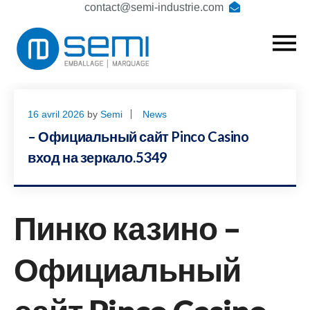
contact@semi-industrie.com
16 avril 2026
by
Semi
News
– Официальный сайт Pinco Casino
вход на зеркало.5349
Пинко казино –
Официальный