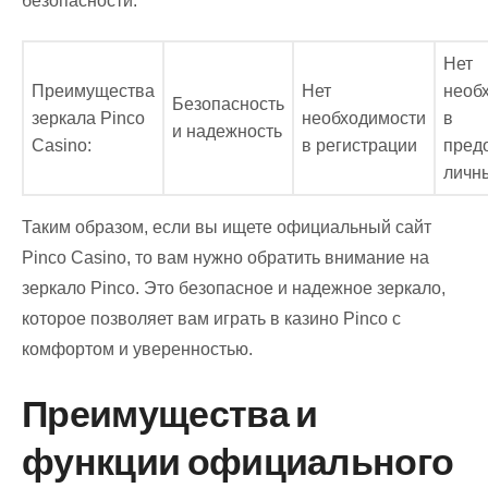
безопасности.
Нет
Преимущества
Нет
необ
Безопасность
зеркала Pinco
необходимости
в
и надежность
Casino:
в регистрации
пред
личн
Таким образом, если вы ищете официальный сайт
Pinco Casino, то вам нужно обратить внимание на
зеркало Pinco. Это безопасное и надежное зеркало,
которое позволяет вам играть в казино Pinco с
комфортом и уверенностью.
Преимущества и
функции официального