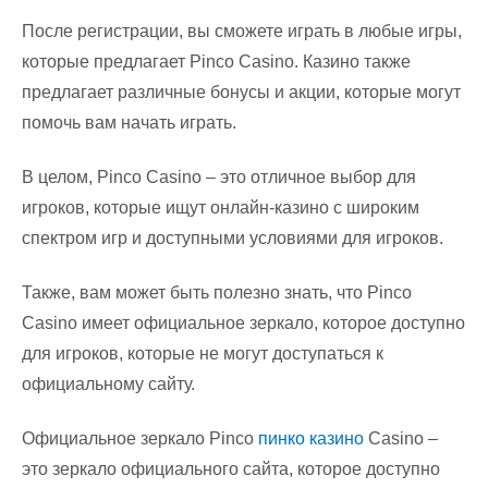
После регистрации, вы сможете играть в любые игры,
которые предлагает Pinco Casino. Казино также
предлагает различные бонусы и акции, которые могут
помочь вам начать играть.
В целом, Pinco Casino – это отличное выбор для
игроков, которые ищут онлайн-казино с широким
спектром игр и доступными условиями для игроков.
Также, вам может быть полезно знать, что Pinco
Casino имеет официальное зеркало, которое доступно
для игроков, которые не могут доступаться к
официальному сайту.
Официальное зеркало Pinco
пинко казино
Casino –
это зеркало официального сайта, которое доступно