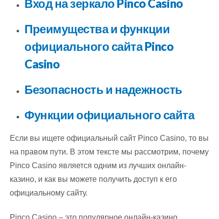
Вход на зеркало Pinco Casino
Преимущества и функции
официального сайта Pinco
Casino
Безопасность и надежность
Функции официального сайта
Если вы ищете официальный сайт Pinco Casino, то вы
на правом пути. В этом тексте мы рассмотрим, почему
Pinco Casino является одним из лучших онлайн-
казино, и как вы можете получить доступ к его
официальному сайту.
Pinco Casino – это популярное онлайн-казино,