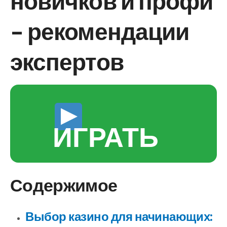
новичков и профи
– рекомендации
экспертов
ИГРАТЬ
Содержимое
Выбор казино для начинающих: