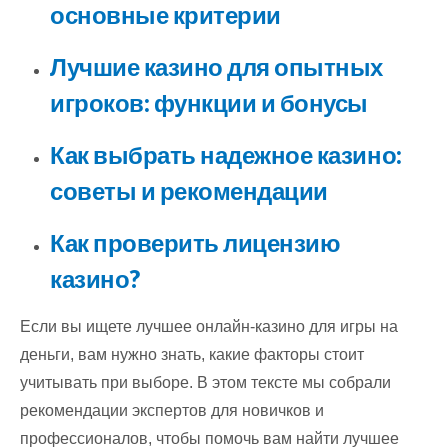
основные критерии
Лучшие казино для опытных
игроков: функции и бонусы
Как выбрать надежное казино:
советы и рекомендации
Как проверить лицензию
казино?
Если вы ищете лучшее онлайн-казино для игры на
деньги, вам нужно знать, какие факторы стоит
учитывать при выборе. В этом тексте мы собрали
рекомендации экспертов для новичков и
профессионалов, чтобы помочь вам найти лучшее