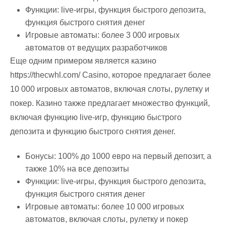
Функции: live-игры, функция быстрого депозита,
функция быстрого снятия денег
Игровые автоматы: более 3 000 игровых
автоматов от ведущих разработчиков
Еще одним примером является казино
https://thecwhl.com/ Casino, которое предлагает более
10 000 игровых автоматов, включая слоты, рулетку и
покер. Казино также предлагает множество функций,
включая функцию live-игр, функцию быстрого
депозита и функцию быстрого снятия денег.
Бонусы: 100% до 1000 евро на первый депозит, а
также 10% на все депозиты
Функции: live-игры, функция быстрого депозита,
функция быстрого снятия денег
Игровые автоматы: более 10 000 игровых
автоматов, включая слоты, рулетку и покер