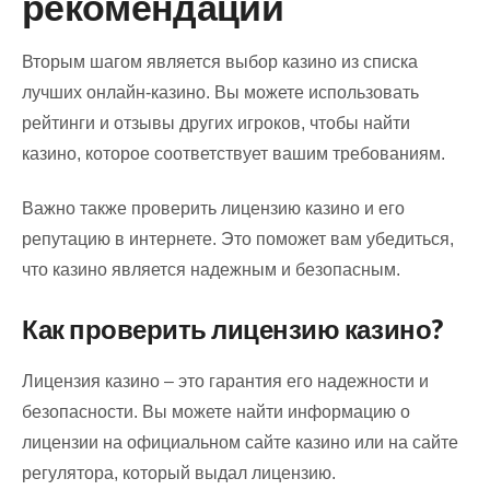
рекомендации
Вторым шагом является выбор казино из списка
лучших онлайн-казино. Вы можете использовать
рейтинги и отзывы других игроков, чтобы найти
казино, которое соответствует вашим требованиям.
Важно также проверить лицензию казино и его
репутацию в интернете. Это поможет вам убедиться,
что казино является надежным и безопасным.
Как проверить лицензию казино?
Лицензия казино – это гарантия его надежности и
безопасности. Вы можете найти информацию о
лицензии на официальном сайте казино или на сайте
регулятора, который выдал лицензию.