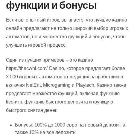
функции и бонусы
Если вы опытный игрок, вы знаете, что лучшие казино
онлайн предлагают не только широкий выбор игровых
автоматов, но и множество функций и бонусов, чтобы
улучшить игровой процесс.
Один из лучших примеров – это казино
https://thecwhl.com/ Casino, которое предлагает более
3 000 игровых автоматов от ведущих разработчиков,
включая NetEnt, Microgaming и Playtech. Казино также
предлагает множество функций, включая функцию
live-игр, функцию быстрого депозита и функцию
быстрого снятия денег.
Бонусы: 100% до 1000 евро на первый депозит, а
также 10% на все депозиты