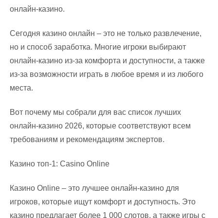
онлайн-казино.
Сегодня казино онлайн – это не только развлечение,
но и способ заработка. Многие игроки выбирают
онлайн-казино из-за комфорта и доступности, а также
из-за возможности играть в любое время и из любого
места.
Вот почему мы собрали для вас список лучших
онлайн-казино 2026, которые соответствуют всем
требованиям и рекомендациям экспертов.
Казино топ-1: Casino Online
Казино Online – это лучшее онлайн-казино для
игроков, которые ищут комфорт и доступность. Это
казино предлагает более 1 000 слотов, а также игры с