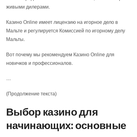
живыми дилерами.
Казино Online имеет лицензию на игорное дело в
Мальте и регулируется Комиссией по игорному делу
Мальты.
Вот почему мы рекомендуем Казино Online для
новичков и профессионалов.
…
(Продолжение текста)
Выбор казино для
начинающих: основные