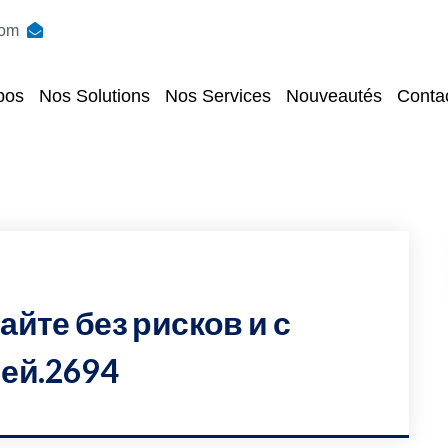
com
pos
Nos Solutions
Nos Services
Nouveautés
Conta
айте без рисков и с
ей.2694