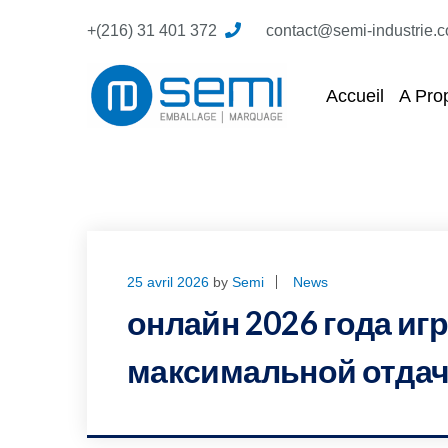
+(216) 31 401 372
contact@semi-industrie.
Accueil
A Pro
25 avril 2026
by
Semi
News
онлайн 2026 года игр
максимальной отдач