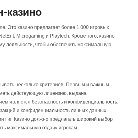
н-казино
ine. Это казино предлагает более 1 000 игровых
tEnt, Microgaming и Playtech. Кроме того, казино
му лояльности, чтобы обеспечить максимальную
итывать несколько критериев. Первым и важным
иметь действующую лицензию, выдана
ием является безопасность и конфиденциальность.
нзакций и конфиденциальность личных данных
ент иг. Казино должно предлагать широкий выбор
ить максимальную отдачу игрокам.