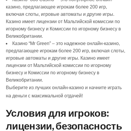
казино, предлагающее игрокам более 200 игр,
включая слоты, игровые автоматы и другие игры.
Казино имеет лицензии от Мальтийской комиссии по
игорному бизнесу и Комиссии по игорному бизнесу в
Великобритании.
Казино “Mr Green” – это надежное онлайн-казино,
предлагающее игрокам более 200 игр, включая слоты,
игровые автоматы и другие игры. Казино имеет
лицензии от Мальтийской комиссии по игорному
бизнесу и Комиссии по игорному бизнесу в
Великобритании.
Выберите из лучших онлайн-казино и начните играть
на деньги с максимальной отдачей!
Условия для игроков:
лицензии, безопасность