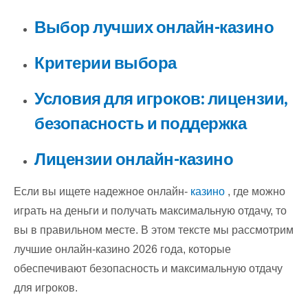
Выбор лучших онлайн-казино
Критерии выбора
Условия для игроков: лицензии,
безопасность и поддержка
Лицензии онлайн-казино
Если вы ищете надежное онлайн-
казино
, где можно
играть на деньги и получать максимальную отдачу, то
вы в правильном месте. В этом тексте мы рассмотрим
лучшие онлайн-казино 2026 года, которые
обеспечивают безопасность и максимальную отдачу
для игроков.