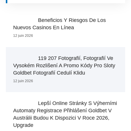
Beneficios Y Riesgos De Los
Nuevos Casinos En Línea
12 juin 2026
119 207 Fotografií, Fotografií Ve
Vysokém Rozlišení A Promo Kódy Pro Sloty
Goldbet Fotografií Cedulí Klidu
12 juin 2026
Lepší Online Stránky S Výherními
Automaty Registrace Přihlášení Goldbet V
Austrálii Budou K Dispozici V Roce 2026,
Upgrade