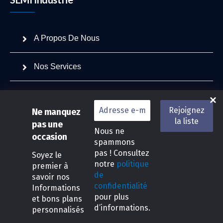
A Propos De Nous
Nos Services
Projets
Ne manquez
Actualités
pas une
Nous ne
occasion
spammons
Contactez Nous
pas ! Consultez
Soyez le
notre
politique
premier à
de
savoir nos
confidentialité
Informations
pour plus
et bons plans
© 2019 Solustrid Industry Theme. All rights reserved.
d’informations.
personnalisés