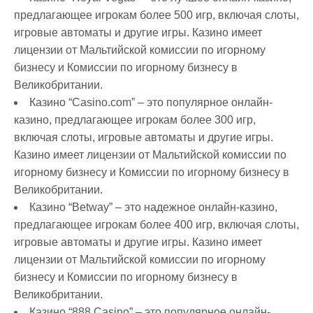
предлагающее игрокам более 500 игр, включая слоты,
игровые автоматы и другие игры. Казино имеет
лицензии от Мальтийской комиссии по игорному
бизнесу и Комиссии по игорному бизнесу в
Великобритании.
Казино “Casino.com” – это популярное онлайн-
казино, предлагающее игрокам более 300 игр,
включая слоты, игровые автоматы и другие игры.
Казино имеет лицензии от Мальтийской комиссии по
игорному бизнесу и Комиссии по игорному бизнесу в
Великобритании.
Казино “Betway” – это надежное онлайн-казино,
предлагающее игрокам более 400 игр, включая слоты,
игровые автоматы и другие игры. Казино имеет
лицензии от Мальтийской комиссии по игорному
бизнесу и Комиссии по игорному бизнесу в
Великобритании.
Казино “888 Casino” – это популярное онлайн-