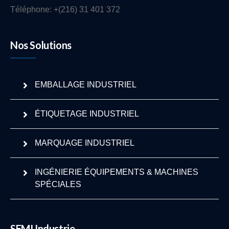
Téléphone: +(216) 31 401 372
Nos Solutions
EMBALLAGE INDUSTRIEL
ÉTIQUETAGE INDUSTRIEL
MARQUAGE INDUSTRIEL
INGÉNIERIE ÉQUIPEMENTS & MACHINES
SPÉCIALES
SEMI Industrie