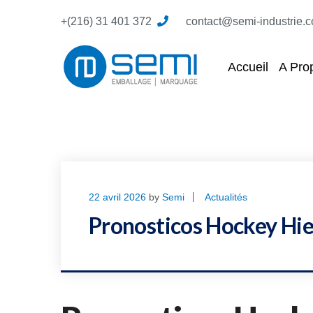
+(216) 31 401 372
contact@semi-industrie.
Accueil
A Pro
22 avril 2026
by
Semi
Actualités
Pronosticos Hockey Hie