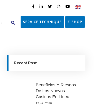
SERVICE TECHNIQUE
E-SHOP
ct
Recent Post
Beneficios Y Riesgos
De Los Nuevos
Casinos En Línea
12 juin 2026