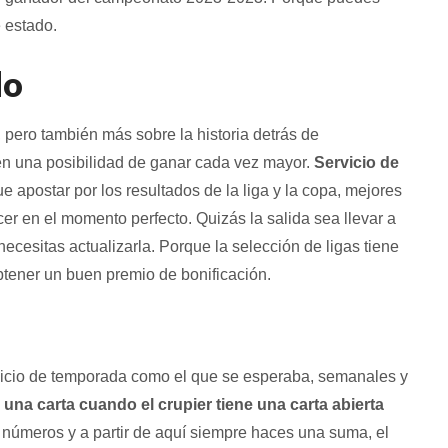
e estado.
do
 pero también más sobre la historia detrás de
n una posibilidad de ganar cada vez mayor.
Servicio de
 apostar por los resultados de la liga y la copa, mejores
er en el momento perfecto. Quizás la salida sea llevar a
cesitas actualizarla. Porque la selección de ligas tiene
btener un buen premio de bonificación.
inicio de temporada como el que se esperaba, semanales y
 una carta cuando el crupier tiene una carta abierta
 números y a partir de aquí siempre haces una suma, el