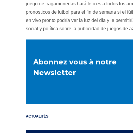
juego de tragamonedas hará felices a todos los am
pronosticos de futbol para el fin de semana si el f
en vivo pronto podría ver la luz del día y le permiti
social y política sobre la publicidad de juegos de a
Abonnez vous à notre
Newsletter
ACTUALITÉS