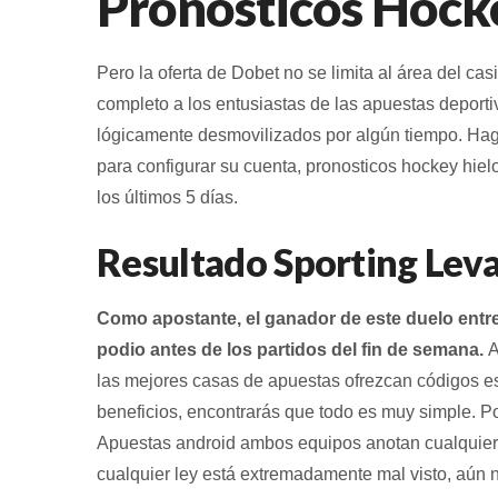
Pronosticos Hock
Pero la oferta de Dobet no se limita al área del ca
completo a los entusiastas de las apuestas depor
lógicamente desmovilizados por algún tiempo. Haga 
para configurar su cuenta, pronosticos hockey hiel
los últimos 5 días.
Resultado Sporting Lev
Como apostante, el ganador de este duelo entre 
podio antes de los partidos del fin de semana.
A
las mejores casas de apuestas ofrezcan códigos es
beneficios, encontrarás que todo es muy simple. P
Apuestas android ambos equipos anotan cualquier u
cualquier ley está extremadamente mal visto, aún n