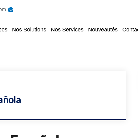
com
pos
Nos Solutions
Nos Services
Nouveautés
Conta
añola