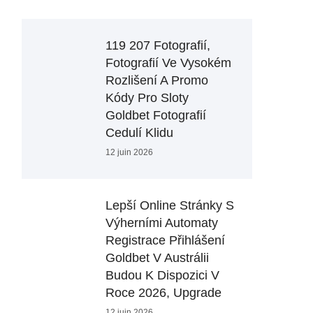
119 207 Fotografií,
Fotografií Ve Vysokém
Rozlišení A Promo
Kódy Pro Sloty
Goldbet Fotografií
Cedulí Klidu
12 juin 2026
Lepší Online Stránky S
Výherními Automaty
Registrace Přihlášení
Goldbet V Austrálii
Budou K Dispozici V
Roce 2026, Upgrade
12 juin 2026