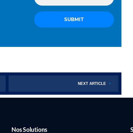
NEXT ARTICLE
Nos Solutions