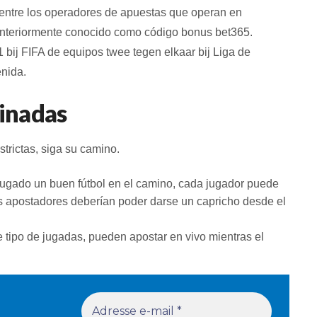
entre los operadores de apuestas que operan en
anteriormente conocido como código bonus bet365.
 bij FIFA de equipos twee tegen elkaar bij Liga de
enida.
inadas
trictas, siga su camino.
jugado un buen fútbol en el camino, cada jugador puede
os apostadores deberían poder darse un capricho desde el
e tipo de jugadas, pueden apostar en vivo mientras el