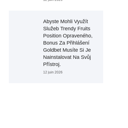
Abyste Mohli Využít
Služeb Trendy Fruits
Position Opraveného,
Bonus Za Přihlášení
Goldbet ​​musíte Si Je
Nainstalovat Na Svůj
Přístroj.
12 juin 2026