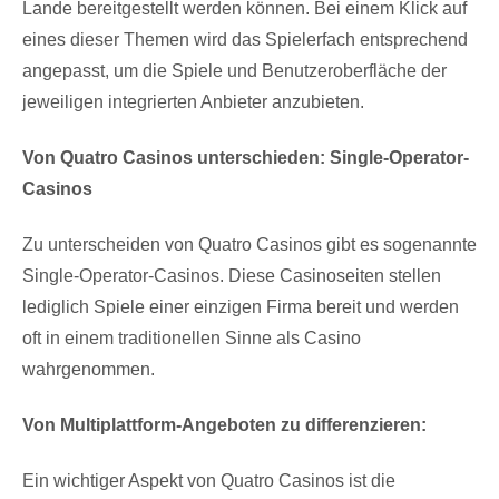
Lande bereitgestellt werden können. Bei einem Klick auf
eines dieser Themen wird das Spielerfach entsprechend
angepasst, um die Spiele und Benutzeroberfläche der
jeweiligen integrierten Anbieter anzubieten.
Von Quatro Casinos unterschieden: Single-Operator-
Casinos
Zu unterscheiden von Quatro Casinos gibt es sogenannte
Single-Operator-Casinos. Diese Casinoseiten stellen
lediglich Spiele einer einzigen Firma bereit und werden
oft in einem traditionellen Sinne als Casino
wahrgenommen.
Von Multiplattform-Angeboten zu differenzieren:
Ein wichtiger Aspekt von Quatro Casinos ist die