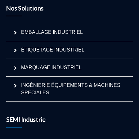
Nos Solutions
EMBALLAGE INDUSTRIEL
ÉTIQUETAGE INDUSTRIEL
MARQUAGE INDUSTRIEL
INGÉNIERIE ÉQUIPEMENTS & MACHINES
SPÉCIALES
SEMI Industrie