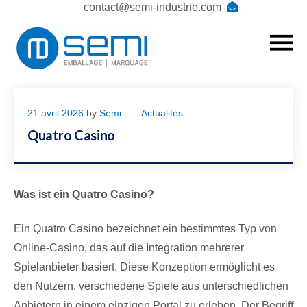
contact@semi-industrie.com
21 avril 2026
by
Semi
Actualités
Quatro Casino
Was ist ein Quatro Casino?
Ein Quatro Casino bezeichnet ein bestimmtes Typ von
Online-Casino, das auf die Integration mehrerer
Spielanbieter basiert. Diese Konzeption ermöglicht es
den Nutzern, verschiedene Spiele aus unterschiedlichen
Anbietern in einem einzigen Portal zu erleben. Der Begriff