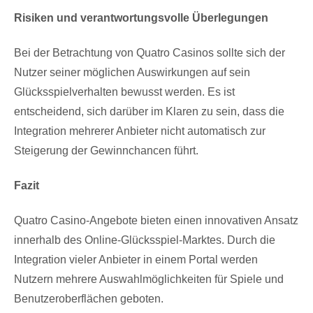
Risiken und verantwortungsvolle Überlegungen
Bei der Betrachtung von Quatro Casinos sollte sich der
Nutzer seiner möglichen Auswirkungen auf sein
Glücksspielverhalten bewusst werden. Es ist
entscheidend, sich darüber im Klaren zu sein, dass die
Integration mehrerer Anbieter nicht automatisch zur
Steigerung der Gewinnchancen führt.
Fazit
Quatro Casino-Angebote bieten einen innovativen Ansatz
innerhalb des Online-Glücksspiel-Marktes. Durch die
Integration vieler Anbieter in einem Portal werden
Nutzern mehrere Auswahlmöglichkeiten für Spiele und
Benutzeroberflächen geboten.