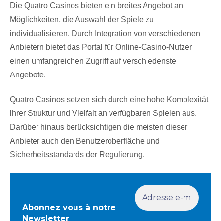
Die Quatro Casinos bieten ein breites Angebot an
Möglichkeiten, die Auswahl der Spiele zu
individualisieren. Durch Integration von verschiedenen
Anbietern bietet das Portal für Online-Casino-Nutzer
einen umfangreichen Zugriff auf verschiedenste
Angebote.
Quatro Casinos setzen sich durch eine hohe Komplexität
ihrer Struktur und Vielfalt an verfügbaren Spielen aus.
Darüber hinaus berücksichtigen die meisten dieser
Anbieter auch den Benutzeroberfläche und
Sicherheitsstandards der Regulierung.
Abonnez vous à notre
Newsletter