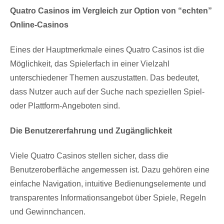
Quatro Casinos im Vergleich zur Option von “echten”
Online-Casinos
Eines der Hauptmerkmale eines Quatro Casinos ist die
Möglichkeit, das Spielerfach in einer Vielzahl
unterschiedener Themen auszustatten. Das bedeutet,
dass Nutzer auch auf der Suche nach speziellen Spiel-
oder Plattform-Angeboten sind.
Die Benutzererfahrung und Zugänglichkeit
Viele Quatro Casinos stellen sicher, dass die
Benutzeroberfläche angemessen ist. Dazu gehören eine
einfache Navigation, intuitive Bedienungselemente und
transparentes Informationsangebot über Spiele, Regeln
und Gewinnchancen.