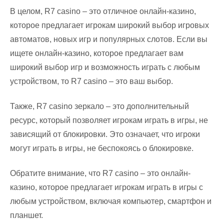
В целом, R7 casino – это отличное онлайн-казино,
которое предлагает игрокам широкий выбор игровых
автоматов, новых игр и популярных слотов. Если вы
ищете онлайн-казино, которое предлагает вам
широкий выбор игр и возможность играть с любым
устройством, то R7 casino – это ваш выбор.
Также, R7 casino зеркало – это дополнительный
ресурс, который позволяет игрокам играть в игры, не
зависящий от блокировки. Это означает, что игроки
могут играть в игры, не беспокоясь о блокировке.
Обратите внимание, что R7 casino – это онлайн-
казино, которое предлагает игрокам играть в игры с
любым устройством, включая компьютер, смартфон и
планшет.