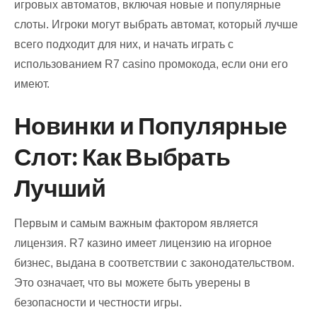
игровых автоматов, включая новые и популярные
слоты. Игроки могут выбрать автомат, который лучше
всего подходит для них, и начать играть с
использованием R7 casino промокода, если они его
имеют.
Новинки и Популярные
Слот: Как Выбрать
Лучший
Первым и самым важным фактором является
лицензия. R7 казино имеет лицензию на игорное
бизнес, выдана в соответствии с законодательством.
Это означает, что вы можете быть уверены в
безопасности и честности игры.