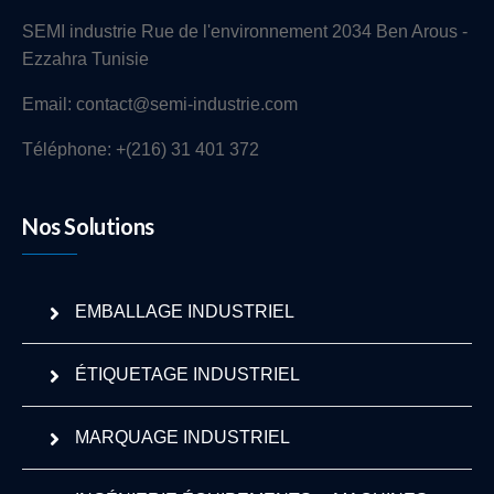
SEMI industrie Rue de l'environnement 2034 Ben Arous -
Ezzahra Tunisie
Email: contact@semi-industrie.com
Téléphone: +(216) 31 401 372
Nos Solutions
EMBALLAGE INDUSTRIEL
ÉTIQUETAGE INDUSTRIEL
MARQUAGE INDUSTRIEL