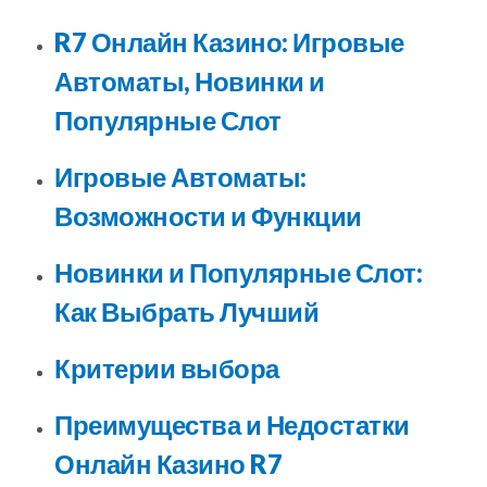
R7 Онлайн Казино: Игровые
Автоматы, Новинки и
Популярные Слот
Игровые Автоматы:
Возможности и Функции
Новинки и Популярные Слот:
Как Выбрать Лучший
Критерии выбора
Преимущества и Недостатки
Онлайн Казино R7