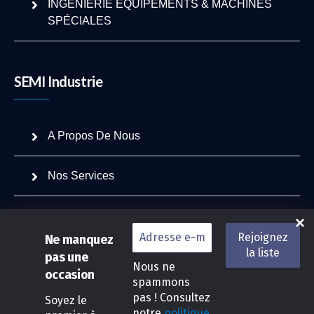
INGÉNIERIE ÉQUIPEMENTS & MACHINES
SPÉCIALES
SEMI Industrie
A Propos De Nous
Nos Services
Projets
Ne manquez
Actualités
pas une
Nous ne
occasion
spammons
Contactez Nous
pas ! Consultez
Soyez le
notre
politique