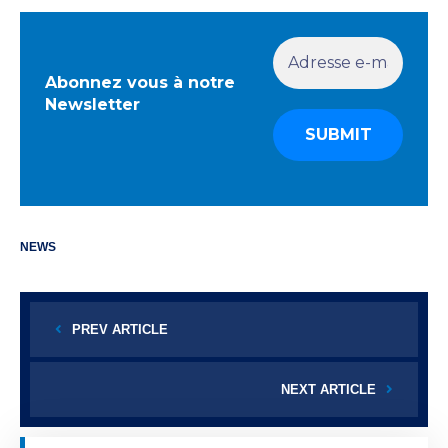
Abonnez vous à notre
Newsletter
NEWS
PREV ARTICLE
NEXT ARTICLE