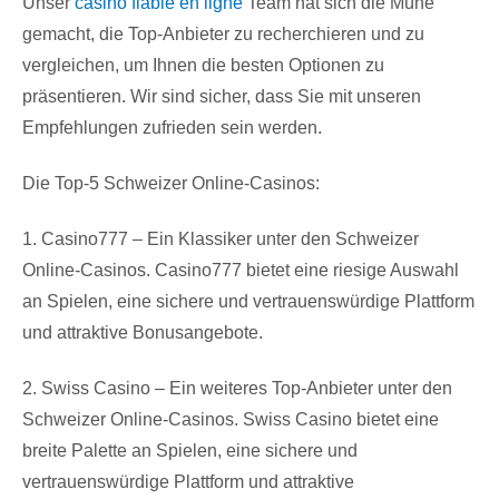
Unser
casino fiable en ligne
Team hat sich die Mühe
gemacht, die Top-Anbieter zu recherchieren und zu
vergleichen, um Ihnen die besten Optionen zu
präsentieren. Wir sind sicher, dass Sie mit unseren
Empfehlungen zufrieden sein werden.
Die Top-5 Schweizer Online-Casinos:
1. Casino777 – Ein Klassiker unter den Schweizer
Online-Casinos. Casino777 bietet eine riesige Auswahl
an Spielen, eine sichere und vertrauenswürdige Plattform
und attraktive Bonusangebote.
2. Swiss Casino – Ein weiteres Top-Anbieter unter den
Schweizer Online-Casinos. Swiss Casino bietet eine
breite Palette an Spielen, eine sichere und
vertrauenswürdige Plattform und attraktive