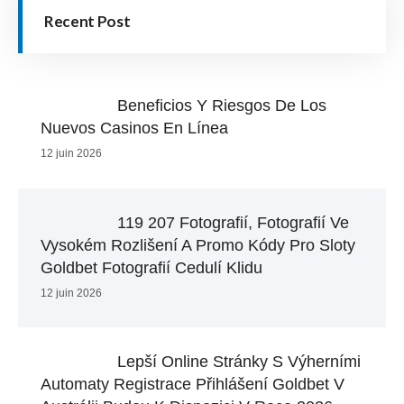
Recent Post
Beneficios Y Riesgos De Los
Nuevos Casinos En Línea
12 juin 2026
119 207 Fotografií, Fotografií Ve
Vysokém Rozlišení A Promo Kódy Pro Sloty
Goldbet Fotografií Cedulí Klidu
12 juin 2026
Lepší Online Stránky S Výherními
Automaty Registrace Přihlášení Goldbet V