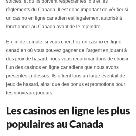
strictes, et qu’ils doivent respecter les lois et les
règlements du Canada. Il est donc important de vérifier si
un casino en ligne canadien est légalement autorisé à
fonctionner au Canada avant de le rejoindre.
En fin de compte, si vous cherchez un casino en ligne
canadien où vous pouvez gagner de l’argent en jouant à
des jeux de hasard, nous vous recommandons de choisir
l’un des casinos en ligne canadiens que nous avons
présentés ci-dessus. Ils offrent tous un large éventail de
jeux de hasard, ainsi que des bonus et promotions pour
les nouveaux joueurs.
Les casinos en ligne les plus
populaires au Canada