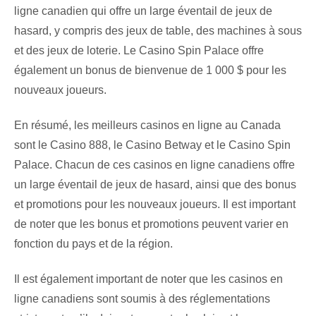
ligne canadien qui offre un large éventail de jeux de
hasard, y compris des jeux de table, des machines à sous
et des jeux de loterie. Le Casino Spin Palace offre
également un bonus de bienvenue de 1 000 $ pour les
nouveaux joueurs.
En résumé, les meilleurs casinos en ligne au Canada
sont le Casino 888, le Casino Betway et le Casino Spin
Palace. Chacun de ces casinos en ligne canadiens offre
un large éventail de jeux de hasard, ainsi que des bonus
et promotions pour les nouveaux joueurs. Il est important
de noter que les bonus et promotions peuvent varier en
fonction du pays et de la région.
Il est également important de noter que les casinos en
ligne canadiens sont soumis à des réglementations