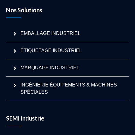
Nos Solutions
EMBALLAGE INDUSTRIEL
ÉTIQUETAGE INDUSTRIEL
MARQUAGE INDUSTRIEL
INGÉNIERIE ÉQUIPEMENTS & MACHINES
SPÉCIALES
SEMI Industrie