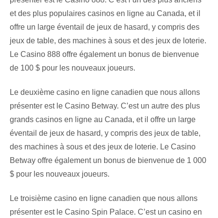
et des plus populaires casinos en ligne au Canada, et il
offre un large éventail de jeux de hasard, y compris des
jeux de table, des machines à sous et des jeux de loterie.
Le Casino 888 offre également un bonus de bienvenue
de 100 $ pour les nouveaux joueurs.
Le deuxième casino en ligne canadien que nous allons
présenter est le Casino Betway. C’est un autre des plus
grands casinos en ligne au Canada, et il offre un large
éventail de jeux de hasard, y compris des jeux de table,
des machines à sous et des jeux de loterie. Le Casino
Betway offre également un bonus de bienvenue de 1 000
$ pour les nouveaux joueurs.
Le troisième casino en ligne canadien que nous allons
présenter est le Casino Spin Palace. C’est un casino en