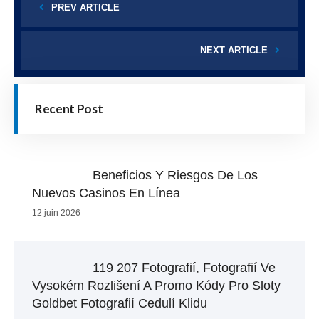
PREV ARTICLE
NEXT ARTICLE
Recent Post
Beneficios Y Riesgos De Los
Nuevos Casinos En Línea
12 juin 2026
119 207 Fotografií, Fotografií Ve
Vysokém Rozlišení A Promo Kódy Pro Sloty
Goldbet Fotografií Cedulí Klidu