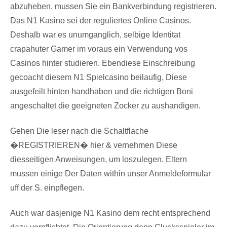
abzuheben, mussen Sie ein Bankverbindung registrieren.
Das N1 Kasino sei der reguliertes Online Casinos.
Deshalb war es unumganglich, selbige Identitat
crapahuter Gamer im voraus ein Verwendung vos
Casinos hinter studieren. Ebendiese Einschreibung
gecoacht diesem N1 Spielcasino beilaufig, Diese
ausgefeilt hinten handhaben und die richtigen Boni
angeschaltet die geeigneten Zocker zu aushandigen.
Gehen Die leser nach die Schaltflache
�REGISTRIEREN� hier & vernehmen Diese
diesseitigen Anweisungen, um loszulegen. Eltern
mussen einige Der Daten within unser Anmeldeformular
uff der S. einpflegen.
Auch war dasjenige N1 Kasino dem recht entsprechend