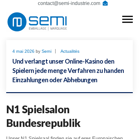
contact@semi-industrie.com
4 mai 2026
by
Semi
Actualités
Und verlangt unser Online-Kasino den
Spielern jede menge Verfahren zu handen
Einzahlungen oder Abhebungen
N1 Spielsalon
Bundesrepublik
Unser N1 Spielsaal finden sie auf eres Europaischen,