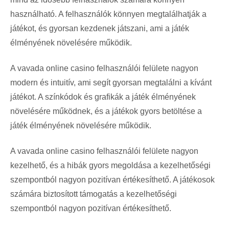
használható. A felhasználók könnyen megtalálhatják a
játékot, és gyorsan kezdenek játszani, ami a játék
élményének növelésére működik.
A vavada online casino felhasználói felülete nagyon
modern és intuitív, ami segít gyorsan megtalálni a kívánt
játékot. A színkódok és grafikák a játék élményének
növelésére működnek, és a játékok gyors betöltése a
játék élményének növelésére működik.
A vavada online casino felhasználói felülete nagyon
kezelhető, és a hibák gyors megoldása a kezelhetőségi
szempontból nagyon pozitívan értékesíthető. A játékosok
számára biztosított támogatás a kezelhetőségi
szempontból nagyon pozitívan értékesíthető.