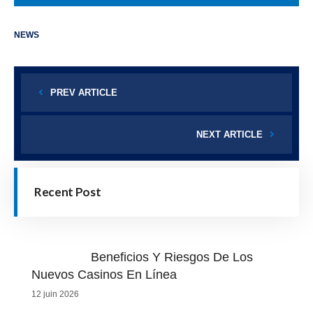
NEWS
PREV ARTICLE
NEXT ARTICLE
Recent Post
Beneficios Y Riesgos De Los
Nuevos Casinos En Línea
12 juin 2026