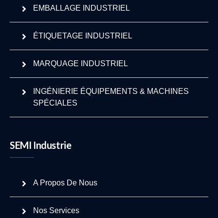
EMBALLAGE INDUSTRIEL
ÉTIQUETAGE INDUSTRIEL
MARQUAGE INDUSTRIEL
INGÉNIERIE ÉQUIPEMENTS & MACHINES
SPÉCIALES
SEMI Industrie
A Propos De Nous
Nos Services