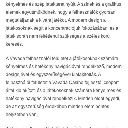
kényelmes és szép játéktéret nyújt. A színek és a grafikus
elemek együttműködnek, hogy a felhasználók gyorsan
megtaláljanak a kívánt játékot. A modern design a
játékosoknak segít a koncentrációjuk fokozásában, és a
játék során nem feltétlenül szükséges a széles körű
keresés.
A Vavada felhasználói felületet a játékosoknak számára
kényelmes és hatékony navigációval rendelkező, modern
designjével és egyszerűségével kialakították. A
felhasználói felületet a Vavada Casino fejlesztői csoport
által kialakított, és a játékosoknak számára kényelmes és
hatékony navigációval rendelkezik. Minden oldal egyedi,
de az egyszerűség érdekében minden elem pontos
helyzetben van.