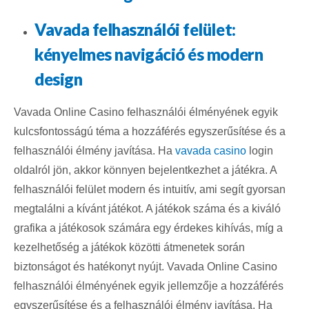
Vavada felhasználói felület:
kényelmes navigáció és modern
design
Vavada Online Casino felhasználói élményének egyik
kulcsfontosságú téma a hozzáférés egyszerűsítése és a
felhasználói élmény javítása. Ha
vavada casino
login
oldalról jön, akkor könnyen bejelentkezhet a játékra. A
felhasználói felület modern és intuitív, ami segít gyorsan
megtalálni a kívánt játékot. A játékok száma és a kiváló
grafika a játékosok számára egy érdekes kihívás, míg a
kezelhetőség a játékok közötti átmenetek során
biztonságot és hatékonyt nyújt. Vavada Online Casino
felhasználói élményének egyik jellemzője a hozzáférés
egyszerűsítése és a felhasználói élmény javítása. Ha