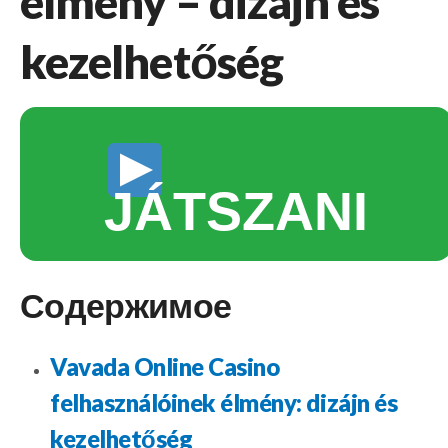
élmény – dizájn és
kezelhetőség
JÁTSZANI
Содержимое
Vavada Online Casino
felhasználóinek élmény: dizájn és
kezelhetőség