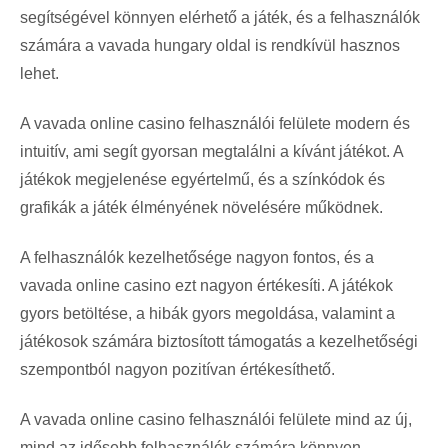
segítségével könnyen elérhető a játék, és a felhasználók
számára a vavada hungary oldal is rendkívül hasznos
lehet.
A vavada online casino felhasználói felülete modern és
intuitív, ami segít gyorsan megtalálni a kívánt játékot. A
játékok megjelenése egyértelmű, és a színkódok és
grafikák a játék élményének növelésére működnek.
A felhasználók kezelhetősége nagyon fontos, és a
vavada online casino ezt nagyon értékesíti. A játékok
gyors betöltése, a hibák gyors megoldása, valamint a
játékosok számára biztosított támogatás a kezelhetőségi
szempontból nagyon pozitívan értékesíthető.
A vavada online casino felhasználói felülete mind az új,
mind az idősebb felhasználók számára könnyen