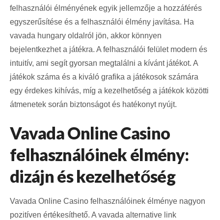
felhasználói élményének egyik jellemzője a hozzáférés
egyszerűsítése és a felhasználói élmény javítása. Ha
vavada hungary oldalról jön, akkor könnyen
bejelentkezhet a játékra. A felhasználói felület modern és
intuitív, ami segít gyorsan megtalálni a kívánt játékot. A
játékok száma és a kiváló grafika a játékosok számára
egy érdekes kihívás, míg a kezelhetőség a játékok közötti
átmenetek során biztonságot és hatékonyt nyújt.
Vavada Online Casino
felhasználóinek élmény:
dizájn és kezelhetőség
Vavada Online Casino felhasználóinek élménye nagyon
pozitíven értékesíthető. A vavada alternative link