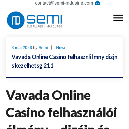
contact@semi-industrie.com
3 mai 2026
by
Semi
News
Vavada Online Casino felhasznli lmny dizjn
s kezelhetsg.211
Vavada Online
Casino felhasználói