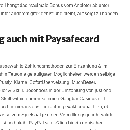
ell hangt das maximale Bonus vom Anbieter ab unter
 unter anderem gro? der ist und bleibt, auf sorgt zu handen
g auch mit Paysafecard
 ausgewahlte Zahlungsmethoden zur Einzahlung & im
thin Teutonia gelaufigsten Moglichkeiten werden selbige
rustly, Klarna, SofortUberweisung, MuchBetter,
r & Skrill. Besonders in der Einzahlung von just one
er Skrill within ubereinkommen Gangbar Casinos nicht
durch im voraus das Einzahlung exakt beobachten, ob
ise vom Spielsaal je einen Vermittlungsgebuhr valide
 ist und bleibt PayPal schlie?lich hinein deutschen