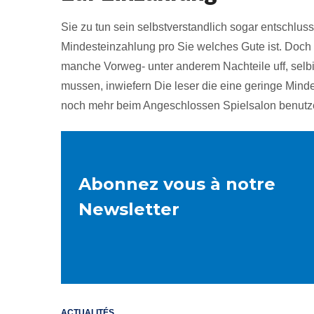
Sie zu tun sein selbstverstandlich sogar entschluss
Mindesteinzahlung pro Sie welches Gute ist. Doch 
manche Vorweg- unter anderem Nachteile uff, selb
mussen, inwiefern Die leser die eine geringe Minde
noch mehr beim Angeschlossen Spielsalon benutz
Abonnez vous à notre
Newsletter
ACTUALITÉS