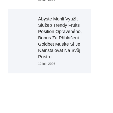
Abyste Mohli Využít
Služeb Trendy Fruits
Position Opraveného,
Bonus Za Přihlášení
Goldbet ​​musíte Si Je
Nainstalovat Na Svůj
Přístroj.
12 juin 2026