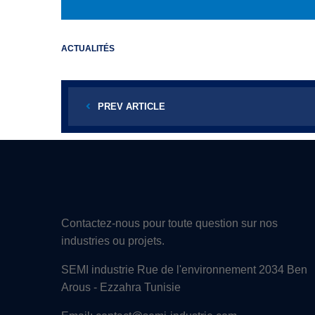
ACTUALITÉS
PREV ARTICLE
Contactez-nous pour toute question sur nos
industries ou projets.
SEMI industrie Rue de l'environnement 2034 Ben
Arous - Ezzahra Tunisie