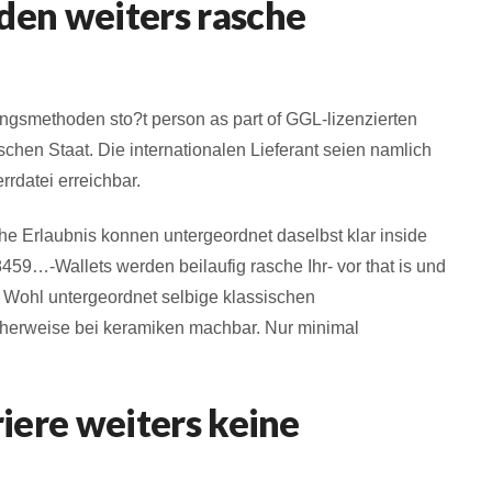
en weiters rasche
gsmethoden sto?t person as part of GGL-lizenzierten
chen Staat. Die internationalen Lieferant seien namlich
rrdatei erreichbar.
e Erlaubnis konnen untergeordnet daselbst klar inside
59…-Wallets werden beilaufig rasche Ihr- vor that is und
 Wohl untergeordnet selbige klassischen
cherweise bei keramiken machbar. Nur minimal
iere weiters keine