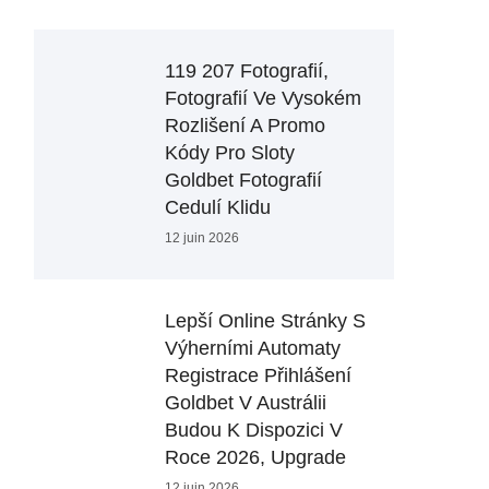
119 207 Fotografií,
Fotografií Ve Vysokém
Rozlišení A Promo
Kódy Pro Sloty
Goldbet Fotografií
Cedulí Klidu
12 juin 2026
Lepší Online Stránky S
Výherními Automaty
Registrace Přihlášení
Goldbet V Austrálii
Budou K Dispozici V
Roce 2026, Upgrade
12 juin 2026