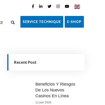
SERVICE TECHNIQUE
E-SHOP
ct
Recent Post
Beneficios Y Riesgos
De Los Nuevos
Casinos En Línea
12 juin 2026