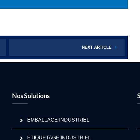
NEXT ARTICLE
Nos Solutions
EMBALLAGE INDUSTRIEL
ÉTIQUETAGE INDUSTRIEL