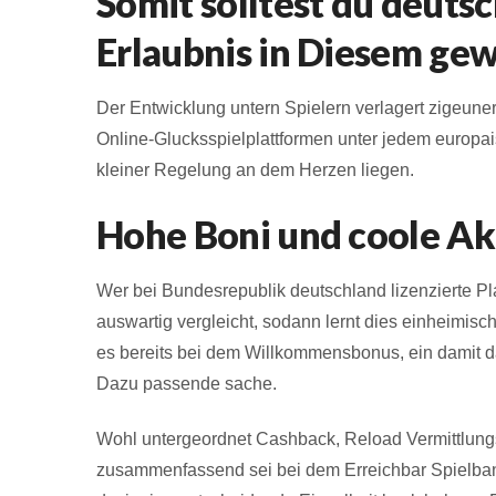
Somit solltest du deuts
Erlaubnis in Diesem ge
Der Entwicklung untern Spielern verlagert zigeuner
Online-Glucksspielplattformen unter jedem europai
kleiner Regelung an dem Herzen liegen.
Hohe Boni und coole Ak
Wer bei Bundesrepublik deutschland lizenzierte P
auswartig vergleicht, sodann lernt dies einheimis
es bereits bei dem Willkommensbonus, ein damit da
Dazu passende sache.
Wohl untergeordnet Cashback, Reload Vermittlung
zusammenfassend sei bei dem Erreichbar Spielbank