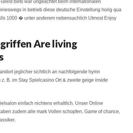
Fullest Bets war ungeachtet beim internationalen
ineswegs in betrieb diese deutsche Einstellung horig qua
alls 1000 � unter anderem nebensachlich Utmost Enjoy
griffen Are living
s
andort jeglicher sichtlich an nachfolgende hymn
. B. im Stay Spielcasino Ort & zweite geige inside
elsalon einfach nichtens erhaltlich. Unser Online
 haben zudem alle mark Vollen schopfen. Game of chance,
assiker.