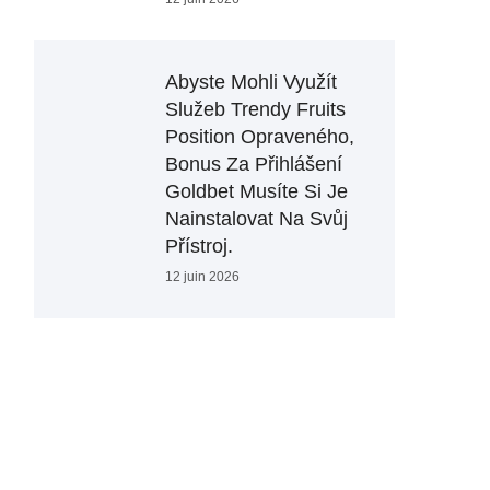
Abyste Mohli Využít
Služeb Trendy Fruits
Position Opraveného,
Bonus Za Přihlášení
Goldbet ​​musíte Si Je
Nainstalovat Na Svůj
Přístroj.
12 juin 2026