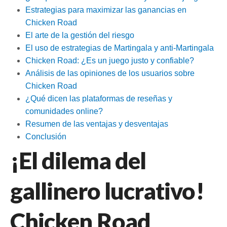
Estrategias para maximizar las ganancias en
Chicken Road
El arte de la gestión del riesgo
El uso de estrategias de Martingala y anti-Martingala
Chicken Road: ¿Es un juego justo y confiable?
Análisis de las opiniones de los usuarios sobre
Chicken Road
¿Qué dicen las plataformas de reseñas y
comunidades online?
Resumen de las ventajas y desventajas
Conclusión
¡El dilema del
gallinero lucrativo!
Chicken Road