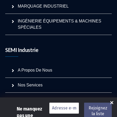
MARQUAGE INDUSTRIEL
INGÉNIERIE ÉQUIPEMENTS & MACHINES
SPÉCIALES
SEMI Industrie
A Propos De Nous
Nos Services
Projets
Ne manquez
Actualités
pas une