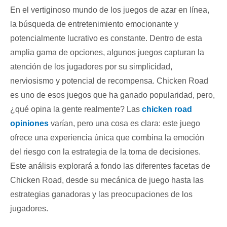
En el vertiginoso mundo de los juegos de azar en línea,
la búsqueda de entretenimiento emocionante y
potencialmente lucrativo es constante. Dentro de esta
amplia gama de opciones, algunos juegos capturan la
atención de los jugadores por su simplicidad,
nerviosismo y potencial de recompensa. Chicken Road
es uno de esos juegos que ha ganado popularidad, pero,
¿qué opina la gente realmente? Las
chicken road
opiniones
varían, pero una cosa es clara: este juego
ofrece una experiencia única que combina la emoción
del riesgo con la estrategia de la toma de decisiones.
Este análisis explorará a fondo las diferentes facetas de
Chicken Road, desde su mecánica de juego hasta las
estrategias ganadoras y las preocupaciones de los
jugadores.