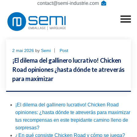
contact@semi-industrie.com
2 mai 2026
by
Semi
Post
¡El dilema del gallinero lucrativo! Chicken
Road opiniones ¿hasta dónde te atreverás
para maximizar
¡El dilema del gallinero lucrativo! Chicken Road
opiniones: ¿hasta dónde te atreverás para maximizar
tus recompensas en este trepidante camino lleno de
sorpresas?
¿En qué consiste Chicken Road y cómo se juega?