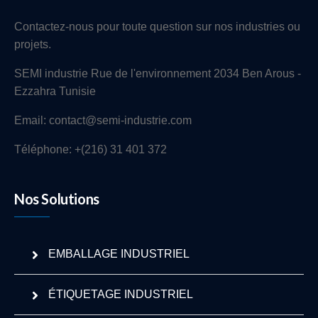
Contactez-nous pour toute question sur nos industries ou
projets.
SEMI industrie Rue de l'environnement 2034 Ben Arous -
Ezzahra Tunisie
Email: contact@semi-industrie.com
Téléphone: +(216) 31 401 372
Nos Solutions
EMBALLAGE INDUSTRIEL
ÉTIQUETAGE INDUSTRIEL