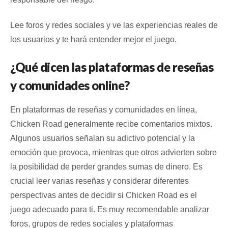
Lee foros y redes sociales y ve las experiencias reales de
los usuarios y te hará entender mejor el juego.
¿Qué dicen las plataformas de reseñas
y comunidades online?
En plataformas de reseñas y comunidades en línea,
Chicken Road generalmente recibe comentarios mixtos.
Algunos usuarios señalan su adictivo potencial y la
emoción que provoca, mientras que otros advierten sobre
la posibilidad de perder grandes sumas de dinero. Es
crucial leer varias reseñas y considerar diferentes
perspectivas antes de decidir si Chicken Road es el
juego adecuado para ti. Es muy recomendable analizar
foros, grupos de redes sociales y plataformas