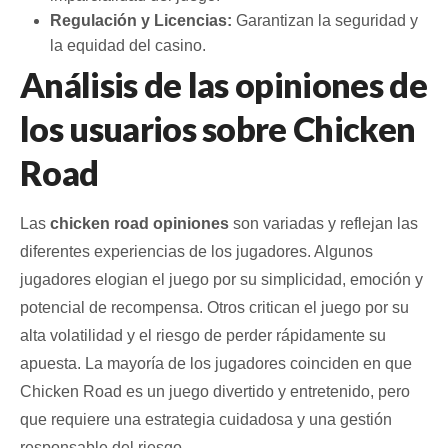
Regulación y Licencias:
Garantizan la seguridad y
la equidad del casino.
Análisis de las opiniones de
los usuarios sobre Chicken
Road
Las
chicken road opiniones
son variadas y reflejan las
diferentes experiencias de los jugadores. Algunos
jugadores elogian el juego por su simplicidad, emoción y
potencial de recompensa. Otros critican el juego por su
alta volatilidad y el riesgo de perder rápidamente su
apuesta. La mayoría de los jugadores coinciden en que
Chicken Road es un juego divertido y entretenido, pero
que requiere una estrategia cuidadosa y una gestión
responsable del riesgo.