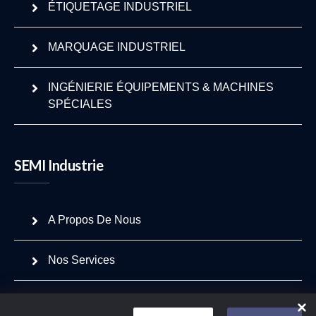
ÉTIQUETAGE INDUSTRIEL
MARQUAGE INDUSTRIEL
INGÉNIERIE ÉQUIPEMENTS & MACHINES
SPÉCIALES
SEMI Industrie
A Propos De Nous
Nos Services
Projets