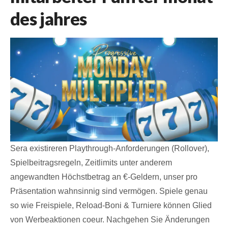
des jahres
Sera existireren Playthrough-Anforderungen (Rollover),
Spielbeitragsregeln, Zeitlimits unter anderem
angewandten Höchstbetrag an €-Geldern, unser pro
Präsentation wahnsinnig sind vermögen. Spiele genau
so wie Freispiele, Reload-Boni & Turniere können Glied
von Werbeaktionen coeur. Nachgehen Sie Änderungen