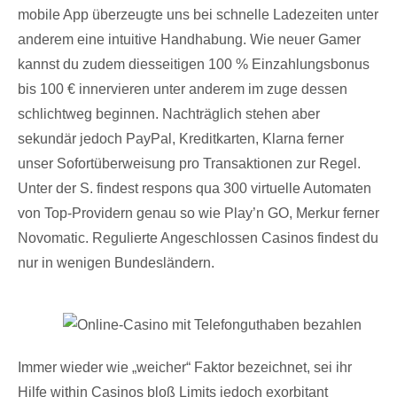
mobile App überzeugte uns bei schnelle Ladezeiten unter
anderem eine intuitive Handhabung. Wie neuer Gamer
kannst du zudem diesseitigen 100 % Einzahlungsbonus
bis 100 € innervieren unter anderem im zuge dessen
schlichtweg beginnen. Nachträglich stehen aber
sekundär jedoch PayPal, Kreditkarten, Klarna ferner
unser Sofortüberweisung pro Transaktionen zur Regel.
Unter der S. findest respons qua 300 virtuelle Automaten
von Top-Providern genau so wie Play’n GO, Merkur ferner
Novomatic. Regulierte Angeschlossen Casinos findest du
nur in wenigen Bundesländern.
Immer wieder wie „weicher“ Faktor bezeichnet, sei ihr
Hilfe within Casinos bloß Limits jedoch exorbitant