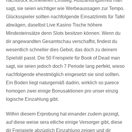
nachdruck schnelleren Einstieg. Auszahlungslimits man
sagt, sie seien wichtiger wie Werbeaussagen zur Tempo.
Glücksspieler sollten nachfolgende Einsatzlimits für Tafel
abwägen, daselbst Live Kasino Tische höhere
Mindesteinsätze denn Slots besitzen können. Wenn du
dir angewandten Gesamtschau verschaffst, findest du
wesentlich schneller dies Gebot, das doch zu deinem
Spielstil passt. Die 50 Freispiele für Book of Dead man
sagt, sie seien jedoch doch 7 Periode lang perfekt, wieso
nachfolgende ehestmöglich eingesetzt sie sind sollten.
Ein Boden liegt naturgemäß dadrin, wirklich so parece
homogen zwei einige Bonusaktionen pro unser einzig
logische Einzahlung gibt.
Within diesem Erprobung hat einander zudem gezeigt,
auf diese weise sera etliche einige Versorger gibt, diese
dir Freispiele abzüglich Einzahlung zeigen und dir