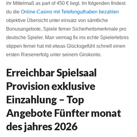
ihr Mittelmaß as part of 450 € liegt. Im folgenden findest
du die
Online-Casino mit Telefonguthaben bezahlen
objektive Übersicht unter einsatz von sämtliche
Bonusangebote, Spiele ferner Sicherheitsmerkmale pro
deutsche Spieler. Man vermag fix ins echte Spielerlebnis
stippen ferner hat mit etwas Glücksgefühl schnell einen
ersten Riesenerfolg unter seinem Girokonto.
Erreichbar Spielsaal
Provision exklusive
Einzahlung – Top
Angebote Fünfter monat
des jahres 2026