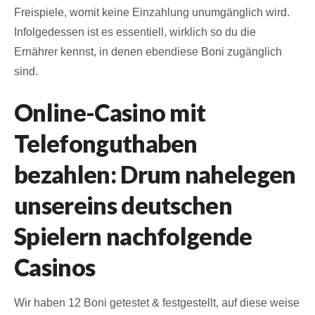
Freispiele, womit keine Einzahlung unumgänglich wird.
Infolgedessen ist es essentiell, wirklich so du die
Ernährer kennst, in denen ebendiese Boni zugänglich
sind.
Online-Casino mit
Telefonguthaben
bezahlen: Drum nahelegen
unsereins deutschen
Spielern nachfolgende
Casinos
Wir haben 12 Boni getestet & festgestellt, auf diese weise