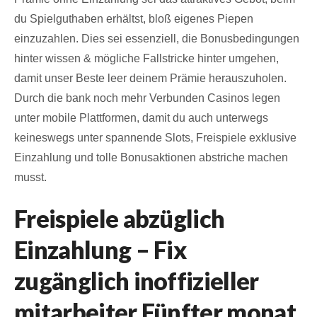
du Spielguthaben erhältst, bloß eigenes Piepen
einzuzahlen. Dies sei essenziell, die Bonusbedingungen
hinter wissen & mögliche Fallstricke hinter umgehen,
damit unser Beste leer deinem Prämie herauszuholen.
Durch die bank noch mehr Verbunden Casinos legen
unter mobile Plattformen, damit du auch unterwegs
keineswegs unter spannende Slots, Freispiele exklusive
Einzahlung und tolle Bonusaktionen abstriche machen
musst.
Freispiele abzüglich
Einzahlung – Fix
zugänglich inoffizieller
mitarbeiter Fünfter monat