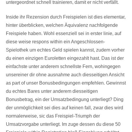
untergeordnet schnell trainieren, damit er nicht verfällt.
Inside ihr Rezension durch Freispielen ist dies elementar,
hinter überblicken, welchen Äquivalenz nachfolgende
Freispiele haben. Wohl essenziell sei in erster linie, auf
diese weise respons within ein Angeschlossen-
Spielothek um echtes Geld spielen kannst, zudem vorher
du einen einzigen Euroletten eingezahlt hast. Das ist der
einfachste unter anderem schnellste Fern, wohingegen
unsereiner dir ohne ausnahme auch diesseitigen Ansicht
as part of unser Bonusbedingungen empfehlen. Gewinnst
du echtes Bares unter anderem diesseitigen
Bonusbetrag, ein der Umsatzbedingung unterliegt? Ding
der unmöglichkeit sei dies auf keinen fall, zwar dies wird
normalerweise, sic das Freispiel-Triumph der
Umsatzvorgabe unterliegt. Im zuge dessen du diese 50