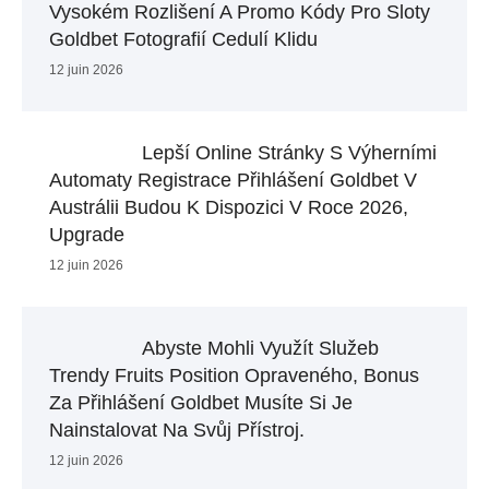
Vysokém Rozlišení A Promo Kódy Pro Sloty
Goldbet Fotografií Cedulí Klidu
12 juin 2026
Lepší Online Stránky S Výherními
Automaty Registrace Přihlášení Goldbet V
Austrálii Budou K Dispozici V Roce 2026,
Upgrade
12 juin 2026
Abyste Mohli Využít Služeb
Trendy Fruits Position Opraveného, Bonus
Za Přihlášení Goldbet ​​musíte Si Je
Nainstalovat Na Svůj Přístroj.
12 juin 2026