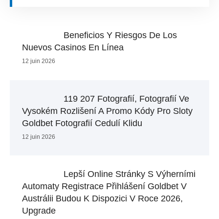
Beneficios Y Riesgos De Los
Nuevos Casinos En Línea
12 juin 2026
119 207 Fotografií, Fotografií Ve
Vysokém Rozlišení A Promo Kódy Pro Sloty
Goldbet Fotografií Cedulí Klidu
12 juin 2026
Lepší Online Stránky S Výherními
Automaty Registrace Přihlášení Goldbet V
Austrálii Budou K Dispozici V Roce 2026,
Upgrade