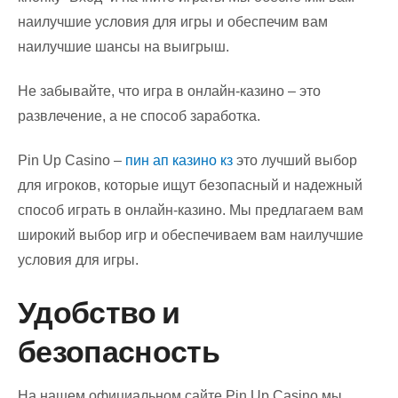
наилучшие условия для игры и обеспечим вам
наилучшие шансы на выигрыш.
Не забывайте, что игра в онлайн-казино – это
развлечение, а не способ заработка.
Pin Up Casino –
пин ап казино кз
это лучший выбор
для игроков, которые ищут безопасный и надежный
способ играть в онлайн-казино. Мы предлагаем вам
широкий выбор игр и обеспечиваем вам наилучшие
условия для игры.
Удобство и
безопасность
На нашем официальном сайте Pin Up Casino мы