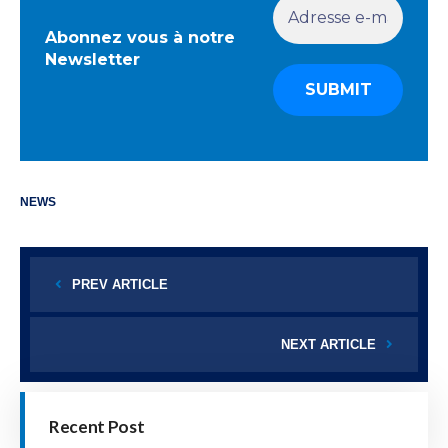
Abonnez vous à notre
Newsletter
NEWS
PREV ARTICLE
NEXT ARTICLE
Recent Post