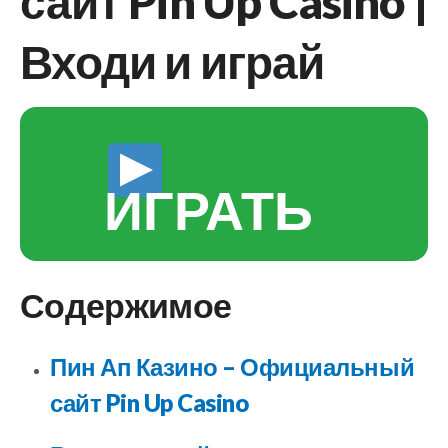
сайт Pin Up Casino |
Входи и играй
ИГРАТЬ
Содержимое
Пин Ап Казино – Официальный
сайт Pin Up Casino