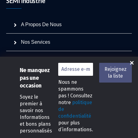
SEMI Industrie
A Propos De Nous
Nos Services
Projets
Ne manquez
Actualités
pas une
Nous ne
occasion
spammons
Contactez Nous
pas ! Consultez
Soyez le
notre
politique
premier à
de
savoir nos
confidentialité
Informations
pour plus
et bons plans
© 2019 Solustrid Industry Theme. All rights reserved.
d’informations.
personnalisés