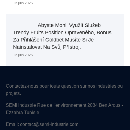
12 juin 2026
Abyste Mohli Využít Služeb
Trendy Fruits Position Opraveného, Bonus
Za Přihlášení Goldbet ​​musíte Si Je
Nainstalovat Na Svůj Přístroj.
12 juin 2026
Contactez-nous pour toute question sur nos industries ou
projets.
SEMI industrie Rue de l'environnement 2034 Ben Arous -
Ezzahra Tunisie
Email: contact@semi-industrie.com