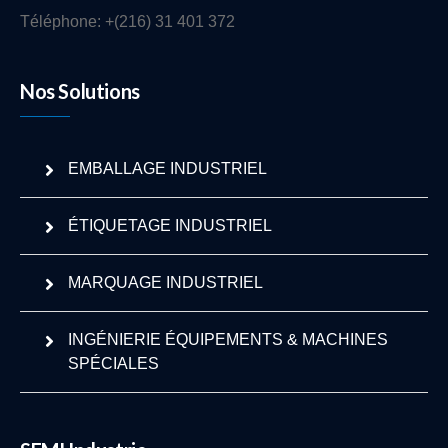
Téléphone: +(216) 31 401 372
Nos Solutions
EMBALLAGE INDUSTRIEL
ÉTIQUETAGE INDUSTRIEL
MARQUAGE INDUSTRIEL
INGÉNIERIE ÉQUIPEMENTS & MACHINES
SPÉCIALES