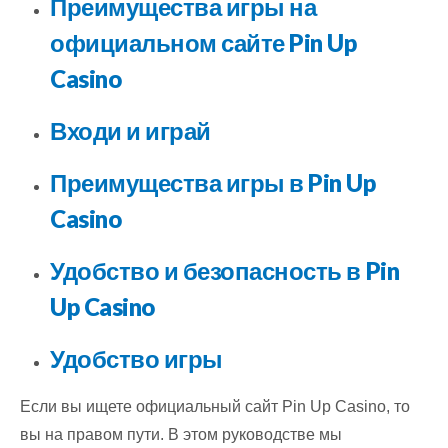
Преимущества игры на
официальном сайте Pin Up
Casino
Входи и играй
Преимущества игры в Pin Up
Casino
Удобство и безопасность в Pin
Up Casino
Удобство игры
Если вы ищете официальный сайт Pin Up Casino, то
вы на правом пути. В этом руководстве мы