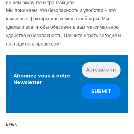
вашем аккаунте и транзакциях.
Мы понимаем, что безопасность и удобство – это
ключевые факторы для комфортной игры. Мы
сделали все, чтобы обеспечить вам максимальное
удобство и безопасность. Начните играть сегодня и
насладитесь процессом!
Abonnez vous à notre
Newsletter
NEWS