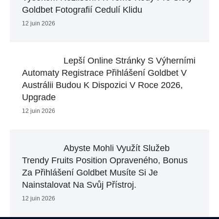
Goldbet Fotografií Cedulí Klidu
12 juin 2026
Lepší Online Stránky S Výherními
Automaty Registrace Přihlášení Goldbet V
Austrálii Budou K Dispozici V Roce 2026,
Upgrade
12 juin 2026
Abyste Mohli Využít Služeb
Trendy Fruits Position Opraveného, Bonus
Za Přihlášení Goldbet ​​musíte Si Je
Nainstalovat Na Svůj Přístroj.
12 juin 2026