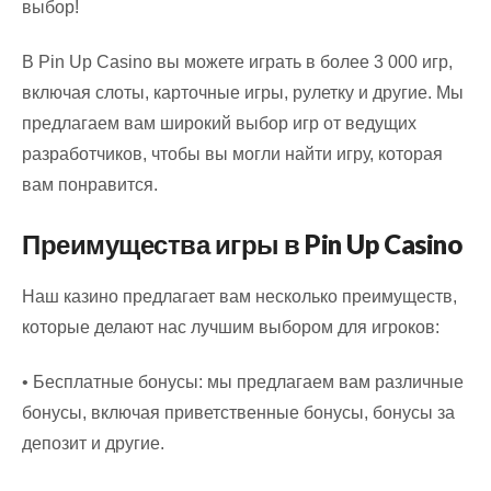
выбор!
В Pin Up Casino вы можете играть в более 3 000 игр,
включая слоты, карточные игры, рулетку и другие. Мы
предлагаем вам широкий выбор игр от ведущих
разработчиков, чтобы вы могли найти игру, которая
вам понравится.
Преимущества игры в Pin Up Casino
Наш казино предлагает вам несколько преимуществ,
которые делают нас лучшим выбором для игроков:
• Бесплатные бонусы: мы предлагаем вам различные
бонусы, включая приветственные бонусы, бонусы за
депозит и другие.