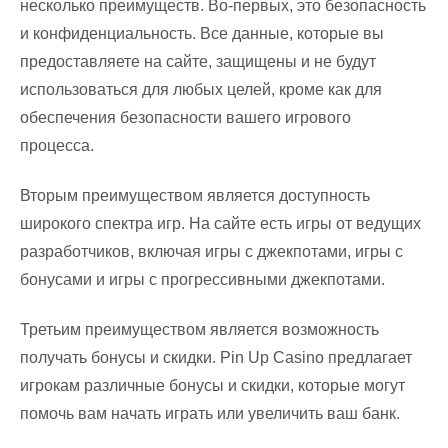
несколько преимуществ. Во-первых, это безопасность
и конфиденциальность. Все данные, которые вы
предоставляете на сайте, защищены и не будут
использоваться для любых целей, кроме как для
обеспечения безопасности вашего игрового
процесса.
Вторым преимуществом является доступность
широкого спектра игр. На сайте есть игры от ведущих
разработчиков, включая игры с джекпотами, игры с
бонусами и игры с прогрессивными джекпотами.
Третьим преимуществом является возможность
получать бонусы и скидки. Pin Up Casino предлагает
игрокам различные бонусы и скидки, которые могут
помочь вам начать играть или увеличить ваш банк.