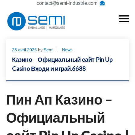
contact@semi-industrie.com
25 avril 2026
by
Semi
News
Казино – Официальный сайт Pin Up
Casino Входи и играй.6688
Пин Ап Казино –
Официальный