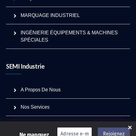
MARQUAGE INDUSTRIEL
INGÉNIERIE ÉQUIPEMENTS & MACHINES
SPÉCIALES
SEMI Industrie
A Propos De Nous
Nos Services
Projets
Ne manquez