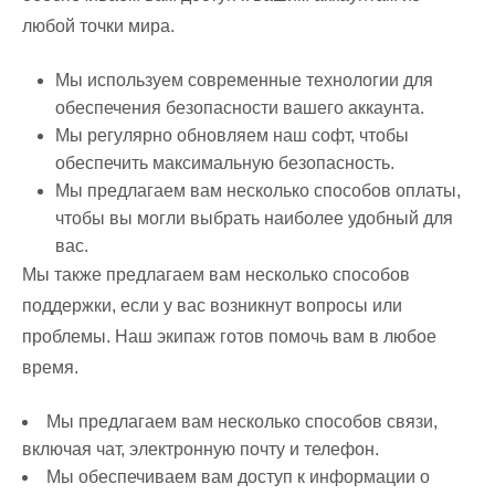
любой точки мира.
Мы используем современные технологии для
обеспечения безопасности вашего аккаунта.
Мы регулярно обновляем наш софт, чтобы
обеспечить максимальную безопасность.
Мы предлагаем вам несколько способов оплаты,
чтобы вы могли выбрать наиболее удобный для
вас.
Мы также предлагаем вам несколько способов
поддержки, если у вас возникнут вопросы или
проблемы. Наш экипаж готов помочь вам в любое
время.
Мы предлагаем вам несколько способов связи,
включая чат, электронную почту и телефон.
Мы обеспечиваем вам доступ к информации о